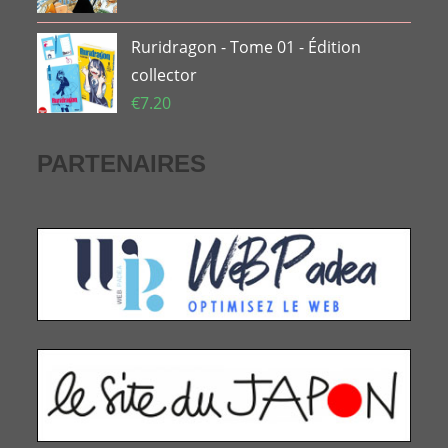
Ruridragon - Tome 01 - Édition
collector
€
7.20
PARTENAIRES