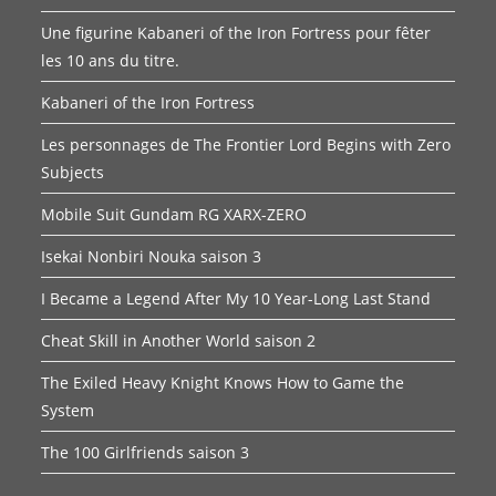
Une figurine Kabaneri of the Iron Fortress pour fêter
les 10 ans du titre.
Kabaneri of the Iron Fortress
Les personnages de The Frontier Lord Begins with Zero
Subjects
Mobile Suit Gundam RG XARX-ZERO
Isekai Nonbiri Nouka saison 3
I Became a Legend After My 10 Year-Long Last Stand
Cheat Skill in Another World saison 2
The Exiled Heavy Knight Knows How to Game the
System
The 100 Girlfriends saison 3