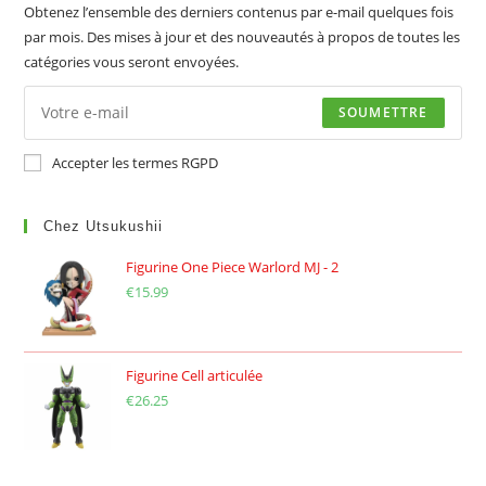
Obtenez l’ensemble des derniers contenus par e-mail quelques fois
par mois. Des mises à jour et des nouveautés à propos de toutes les
catégories vous seront envoyées.
SOUMETTRE
Accepter les termes RGPD
Chez Utsukushii
Figurine One Piece Warlord MJ - 2
€
15.99
Figurine Cell articulée
€
26.25