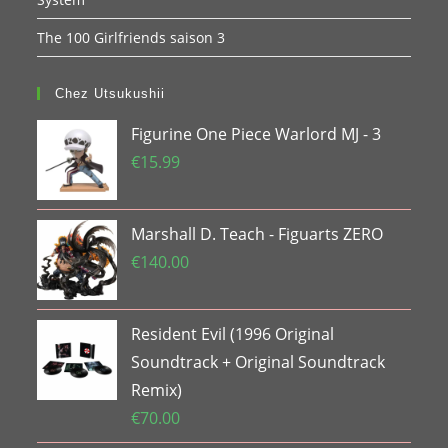
The 100 Girlfriends saison 3
Chez Utsukushii
Figurine One Piece Warlord MJ - 3
€
15.99
Marshall D. Teach - Figuarts ZERO
€
140.00
Resident Evil (1996 Original
Soundtrack + Original Soundtrack
Remix)
€
70.00