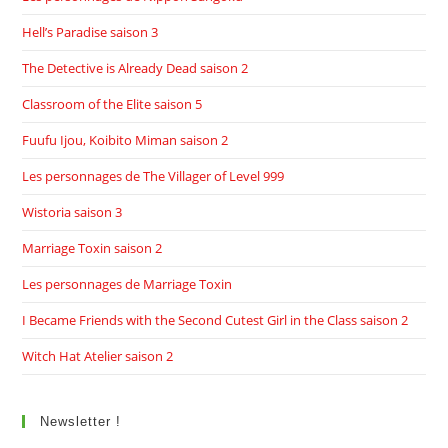
Hell’s Paradise saison 3
The Detective is Already Dead saison 2
Classroom of the Elite saison 5
Fuufu Ijou, Koibito Miman saison 2
Les personnages de The Villager of Level 999
Wistoria saison 3
Marriage Toxin saison 2
Les personnages de Marriage Toxin
I Became Friends with the Second Cutest Girl in the Class saison 2
Witch Hat Atelier saison 2
Newsletter !