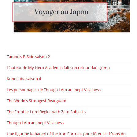
Tamon’s B-Side saison 2
L’auteur de My Hero Academia fait son retour dans Jump
Konosuba saison 4
Les personnages de Though I Am an Inept Villainess
The World’s Strongest Rearguard
The Frontier Lord Begins with Zero Subjects
Though I Am an Inept Villainess
Une figurine Kabaneri of the Iron Fortress pour fêter les 10 ans du