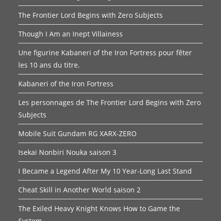
The Frontier Lord Begins with Zero Subjects
Though I Am an Inept Villainess
Une figurine Kabaneri of the Iron Fortress pour fêter
les 10 ans du titre.
Kabaneri of the Iron Fortress
Les personnages de The Frontier Lord Begins with Zero
Subjects
Mobile Suit Gundam RG XARX-ZERO
Isekai Nonbiri Nouka saison 3
I Became a Legend After My 10 Year-Long Last Stand
Cheat Skill in Another World saison 2
The Exiled Heavy Knight Knows How to Game the
System