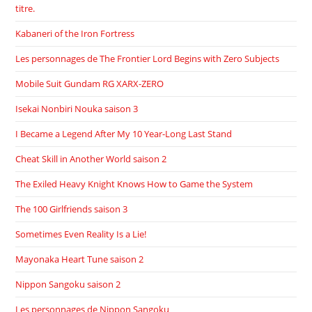
titre.
Kabaneri of the Iron Fortress
Les personnages de The Frontier Lord Begins with Zero Subjects
Mobile Suit Gundam RG XARX-ZERO
Isekai Nonbiri Nouka saison 3
I Became a Legend After My 10 Year-Long Last Stand
Cheat Skill in Another World saison 2
The Exiled Heavy Knight Knows How to Game the System
The 100 Girlfriends saison 3
Sometimes Even Reality Is a Lie!
Mayonaka Heart Tune saison 2
Nippon Sangoku saison 2
Les personnages de Nippon Sangoku