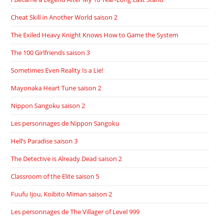
Cheat Skill in Another World saison 2
The Exiled Heavy Knight Knows How to Game the System
The 100 Girlfriends saison 3
Sometimes Even Reality Is a Lie!
Mayonaka Heart Tune saison 2
Nippon Sangoku saison 2
Les personnages de Nippon Sangoku
Hell’s Paradise saison 3
The Detective is Already Dead saison 2
Classroom of the Elite saison 5
Fuufu Ijou, Koibito Miman saison 2
Les personnages de The Villager of Level 999