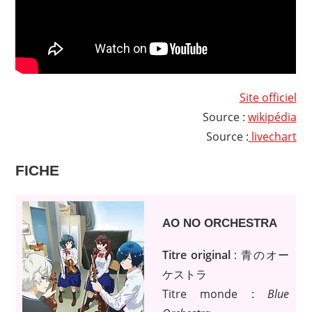
Site officiel
Source :
wikipédia
Source :
livechart
FICHE
AO NO ORCHESTRA
Titre original
: 青のオー
ケストラ
Titre monde :
Blue