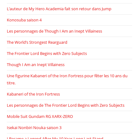
L’auteur de My Hero Academia fait son retour dans Jump
Konosuba saison 4
Les personnages de Though I Am an Inept Villainess
The World’s Strongest Rearguard
The Frontier Lord Begins with Zero Subjects
Though I Am an Inept Villainess
Une figurine Kabaneri of the Iron Fortress pour fêter les 10 ans du
titre.
Kabaneri of the Iron Fortress
Les personnages de The Frontier Lord Begins with Zero Subjects
Mobile Suit Gundam RG XARX-ZERO
Isekai Nonbiri Nouka saison 3
I Became a Legend After My 10 Year-Long Last Stand