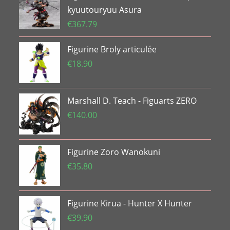
kyuutouryuu Asura
€
367.79
Figurine Broly articulée
€
18.90
Marshall D. Teach - Figuarts ZERO
€
140.00
Figurine Zoro Wanokuni
€
35.80
Figurine Kirua - Hunter X Hunter
€
39.90