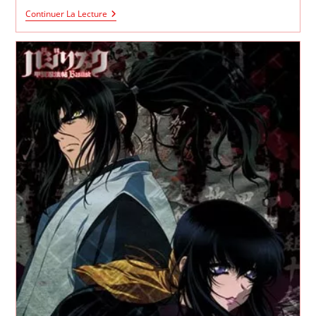
Naruto
Continuer La Lecture