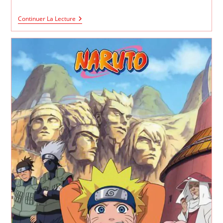
Dragon
Continuer La Lecture
Ball