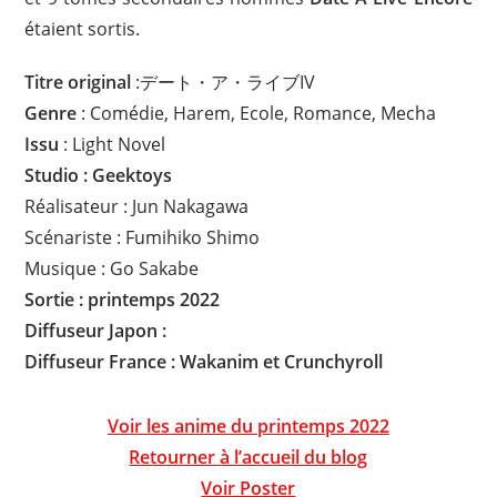
étaient sortis.
Titre original
:デート・ア・ライブIV
Genre
: Comédie, Harem, Ecole, Romance, Mecha
Issu
: Light Novel
Studio : Geektoys
Réalisateur : Jun Nakagawa
Scénariste : Fumihiko Shimo
Musique : Go Sakabe
Sortie : printemps 2022
Diffuseur Japon :
Diffuseur
France : Wakanim et Crunchyroll
Voir les anime du printemps 2022
Retourner à l’accueil du blog
Voir Poster