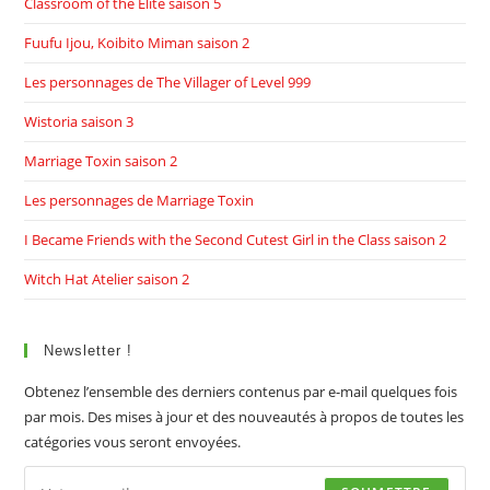
Classroom of the Elite saison 5
Fuufu Ijou, Koibito Miman saison 2
Les personnages de The Villager of Level 999
Wistoria saison 3
Marriage Toxin saison 2
Les personnages de Marriage Toxin
I Became Friends with the Second Cutest Girl in the Class saison 2
Witch Hat Atelier saison 2
Newsletter !
Obtenez l’ensemble des derniers contenus par e-mail quelques fois
par mois. Des mises à jour et des nouveautés à propos de toutes les
catégories vous seront envoyées.