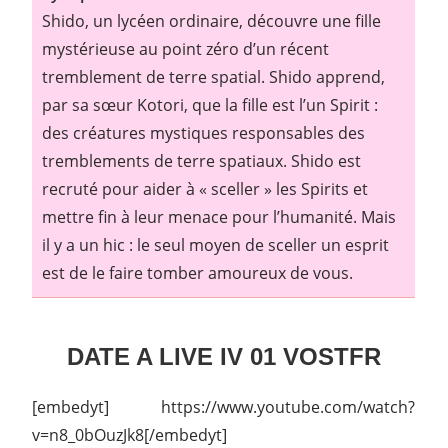
Shido, un lycéen ordinaire, découvre une fille
mystérieuse au point zéro d’un récent
tremblement de terre spatial. Shido apprend,
par sa sœur Kotori, que la fille est l’un Spirit :
des créatures mystiques responsables des
tremblements de terre spatiaux. Shido est
recruté pour aider à « sceller » les Spirits et
mettre fin à leur menace pour l’humanité. Mais
il y a un hic : le seul moyen de sceller un esprit
est de le faire tomber amoureux de vous.
DATE A LIVE IV 01 VOSTFR
[embedyt] https://www.youtube.com/watch?
v=n8_0bOuzJk8[/embedyt]