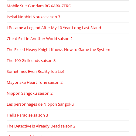
Mobile Suit Gundam RG XARX-ZERO
Isekai Nonbiri Nouka saison 3
I Became a Legend After My 10 Year-Long Last Stand
Cheat Skill in Another World saison 2
The Exiled Heavy Knight Knows How to Game the System
The 100 Girlfriends saison 3
Sometimes Even Reality Is a Lie!
Mayonaka Heart Tune saison 2
Nippon Sangoku saison 2
Les personnages de Nippon Sangoku
Hell’s Paradise saison 3
The Detective is Already Dead saison 2