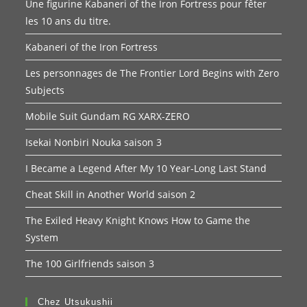
Une figurine Kabaneri of the Iron Fortress pour fêter
les 10 ans du titre.
Kabaneri of the Iron Fortress
Les personnages de The Frontier Lord Begins with Zero
Subjects
Mobile Suit Gundam RG XARX-ZERO
Isekai Nonbiri Nouka saison 3
I Became a Legend After My 10 Year-Long Last Stand
Cheat Skill in Another World saison 2
The Exiled Heavy Knight Knows How to Game the
System
The 100 Girlfriends saison 3
Chez Utsukushii