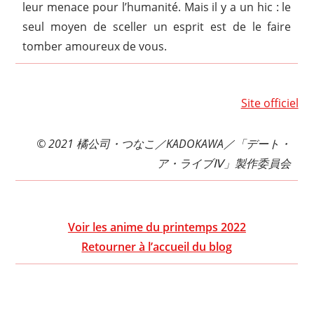
leur menace pour l’humanité. Mais il y a un hic : le
seul moyen de sceller un esprit est de le faire
tomber amoureux de vous.
Site officiel
© 2021 橘公司・つなこ／KADOKAWA／「デート・
ア・ライブⅣ」製作委員会
Voir les anime du printemps 2022
Retourner à l’accueil du blog