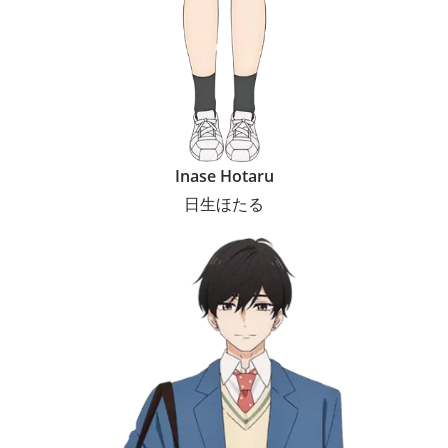
Inase Hotaru
日生ほたる