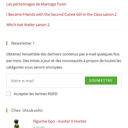
Les personnages de Marriage Toxin
I Became Friends with the Second Cutest Girl in the Class saison 2
Witch Hat Atelier saison 2
Newsletter !
Obtenez l’ensemble des derniers contenus par e-mail quelques fois
par mois. Des mises à jour et des nouveautés à propos de toutes les
catégories vous seront envoyées.
SOUMETTRE
Accepter les termes RGPD
Chez Utsukushii
Figurine Gon - Hunter X Hunter
€
29.99