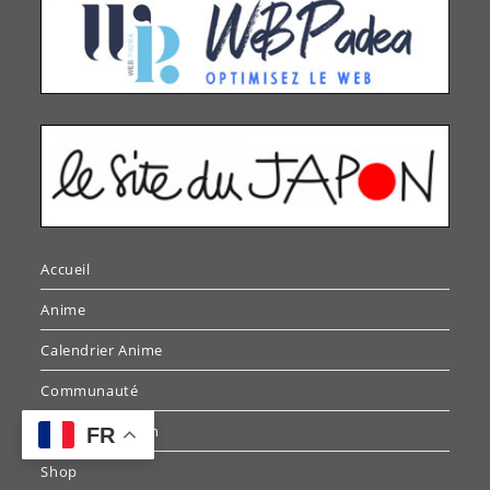
Accueil
Anime
Calendrier Anime
Communauté
Voyage au Japon
FR
Shop