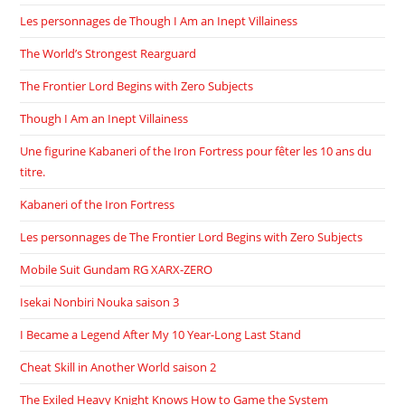
Les personnages de Though I Am an Inept Villainess
The World’s Strongest Rearguard
The Frontier Lord Begins with Zero Subjects
Though I Am an Inept Villainess
Une figurine Kabaneri of the Iron Fortress pour fêter les 10 ans du
titre.
Kabaneri of the Iron Fortress
Les personnages de The Frontier Lord Begins with Zero Subjects
Mobile Suit Gundam RG XARX-ZERO
Isekai Nonbiri Nouka saison 3
I Became a Legend After My 10 Year-Long Last Stand
Cheat Skill in Another World saison 2
The Exiled Heavy Knight Knows How to Game the System