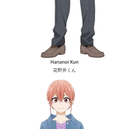
Hananoi Kun
花野井くん