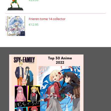
Frieren tome 14 collector
€
12.95