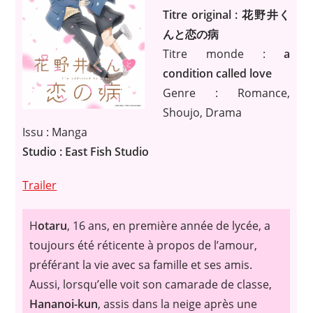
Titre original : 花野井く
んと恋の病
Titre monde :
a
condition called love
Genre : Romance,
Shoujo, Drama
Issu : Manga
Studio : East Fish Studio
Trailer
H
otaru
, 16 ans, en première année de lycée, a
toujours été réticente à propos de l’amour,
préférant la vie avec sa famille et ses amis.
Aussi, lorsqu’elle voit son camarade de classe,
Hananoi-kun
, assis dans la neige après une