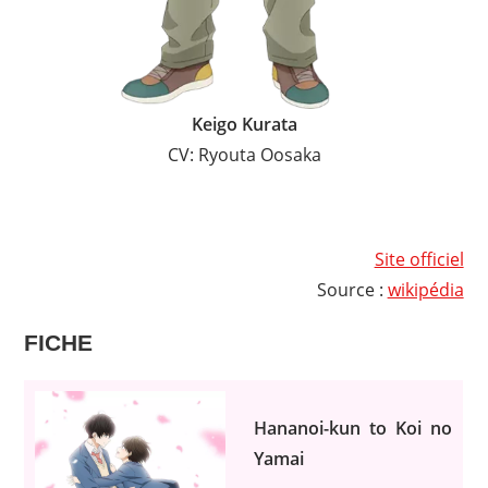
Keigo Kurata
CV: Ryouta Oosaka
Site officiel
Source :
wikipédia
FICHE
Hananoi-kun to Koi no
Yamai