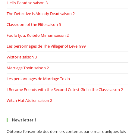
Hell’s Paradise saison 3
The Detective is Already Dead saison 2
Classroom of the Elite saison 5
Fuufu Ijou, Koibito Miman saison 2
Les personnages de The Villager of Level 999
Wistoria saison 3
Marriage Toxin saison 2
Les personnages de Marriage Toxin
I Became Friends with the Second Cutest Girl in the Class saison 2
Witch Hat Atelier saison 2
Newsletter !
Obtenez l’ensemble des derniers contenus par e-mail quelques fois