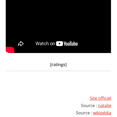
[ratings]
Site officiel
Source :
natalie
Source :
wikipédia