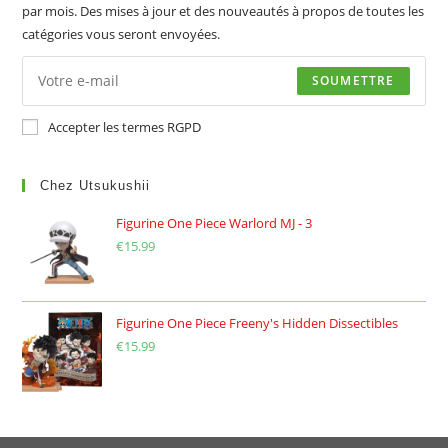
par mois. Des mises à jour et des nouveautés à propos de toutes les
catégories vous seront envoyées.
SOUMETTRE
Accepter les termes RGPD
Chez Utsukushii
Figurine One Piece Warlord MJ - 3
€
15.99
Figurine One Piece Freeny's Hidden Dissectibles
€
15.99