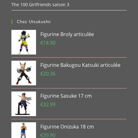
The 100 Girlfriends saison 3
Chez Utsukushii
Figurine Broly articulée
€
18.90
Figurine Bakugou Katsuki articulée
€
20.36
Figurine Sasuke 17 cm
€
32.99
Figurine Onizuka 18 cm
€
39.90