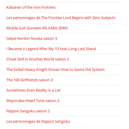
Kabaneri of the Iron Fortress
Les personnages de The Frontier Lord Begins with Zero Subjects
Mobile Suit Gundam RG XARX-ZERO
Isekai Nonbiri Nouka saison 3
I Became a Legend After My 10 Year-Long Last Stand
Cheat Skill in Another World saison 2
The Exiled Heavy Knight Knows How to Game the System
The 100 Girlfriends saison 3
Sometimes Even Reality Is a Lie!
Mayonaka Heart Tune saison 2
Nippon Sangoku saison 2
Les personnages de Nippon Sangoku