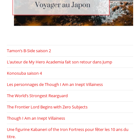
Tamon’s B-Side saison 2
L’auteur de My Hero Academia fait son retour dans Jump
Konosuba saison 4
Les personnages de Though I Am an Inept Villainess
The World’s Strongest Rearguard
The Frontier Lord Begins with Zero Subjects
Though I Am an Inept Villainess
Une figurine Kabaneri of the Iron Fortress pour fêter les 10 ans du
titre.