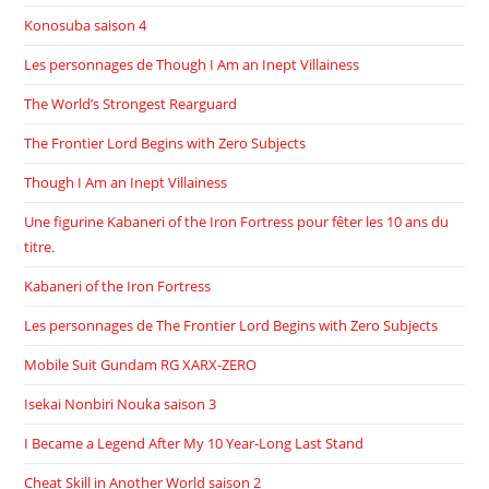
Konosuba saison 4
Les personnages de Though I Am an Inept Villainess
The World’s Strongest Rearguard
The Frontier Lord Begins with Zero Subjects
Though I Am an Inept Villainess
Une figurine Kabaneri of the Iron Fortress pour fêter les 10 ans du
titre.
Kabaneri of the Iron Fortress
Les personnages de The Frontier Lord Begins with Zero Subjects
Mobile Suit Gundam RG XARX-ZERO
Isekai Nonbiri Nouka saison 3
I Became a Legend After My 10 Year-Long Last Stand
Cheat Skill in Another World saison 2