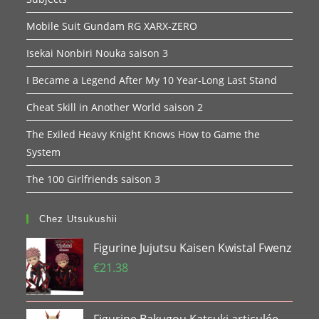
Mobile Suit Gundam RG XARX-ZERO
Isekai Nonbiri Nouka saison 3
I Became a Legend After My 10 Year-Long Last Stand
Cheat Skill in Another World saison 2
The Exiled Heavy Knight Knows How to Game the
System
The 100 Girlfriends saison 3
Chez Utsukushii
Figurine Jujutsu Kaisen Kwistal Fwenz
€
21.38
Figurine Bakugou Katsuki articulée