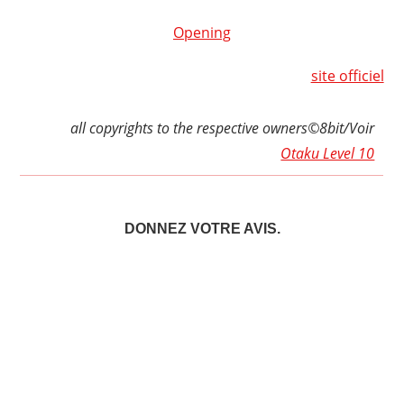
Opening
site officiel
all copyrights to the respective owners©8bit/Voir
Otaku Level 10
DONNEZ VOTRE AVIS.