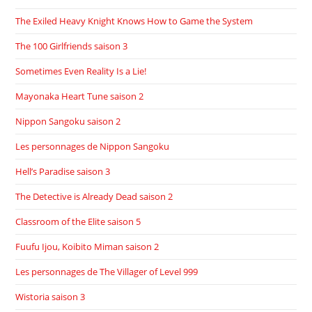
The Exiled Heavy Knight Knows How to Game the System
The 100 Girlfriends saison 3
Sometimes Even Reality Is a Lie!
Mayonaka Heart Tune saison 2
Nippon Sangoku saison 2
Les personnages de Nippon Sangoku
Hell’s Paradise saison 3
The Detective is Already Dead saison 2
Classroom of the Elite saison 5
Fuufu Ijou, Koibito Miman saison 2
Les personnages de The Villager of Level 999
Wistoria saison 3