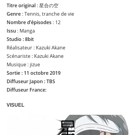
Titre original
: 星合の空
Genre
: Tennis, tranche de vie
Nombre d’épisodes
: 12
Issu
: Manga
Studio : 8bit
Réalisateur : Kazuki Akane
Scénariste : Kazuki Akane
Musique : jizue
Sortie : 11 octobre 2019
Diffuseur Japon : TBS
Diffuseur
France:
VISUEL