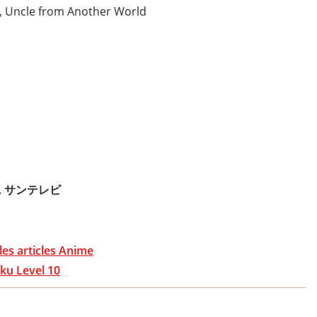
, Uncle from Another World
S京都, サンテレビ
les articles Anime
ku Level 10