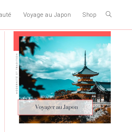
auté
Voyage au Japon
Shop
Toggle
website
search