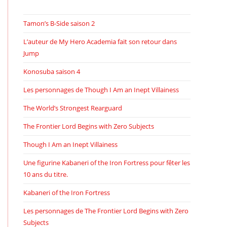
Tamon’s B-Side saison 2
L’auteur de My Hero Academia fait son retour dans
Jump
Konosuba saison 4
Les personnages de Though I Am an Inept Villainess
The World’s Strongest Rearguard
The Frontier Lord Begins with Zero Subjects
Though I Am an Inept Villainess
Une figurine Kabaneri of the Iron Fortress pour fêter les
10 ans du titre.
Kabaneri of the Iron Fortress
Les personnages de The Frontier Lord Begins with Zero
Subjects