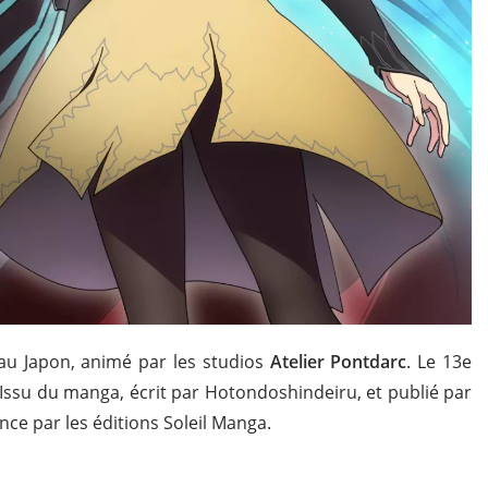
2 au Japon, animé par les studios
Atelier Pontdarc
. Le 13e
. Issu du manga, écrit par Hotondoshindeiru, et publié par
nce par les éditions Soleil Manga.