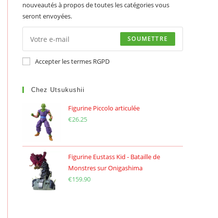
nouveautés à propos de toutes les catégories vous
seront envoyées.
SOUMETTRE
Accepter les termes RGPD
Chez Utsukushii
Figurine Piccolo articulée
€
26.25
Figurine Eustass Kid - Bataille de
Monstres sur Onigashima
€
159.90