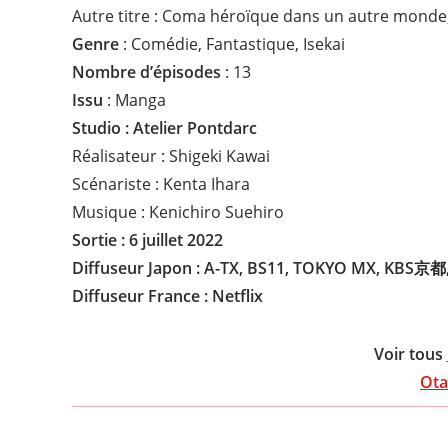
Autre titre : Coma héroïque dans un autre monde
Genre
: Comédie, Fantastique, Isekai
Nombre d’épisodes
: 13
Issu
: Manga
Studio : Atelier Pontdarc
Réalisateur : Shigeki Kawai
Scénariste : Kenta Ihara
Musique : Kenichiro Suehiro
Sortie : 6 juillet 2022
Diffuseur Japon : A-TX, BS11, TOKYO MX, KB
Diffuseur
France : Netflix
Voir tous
Ota