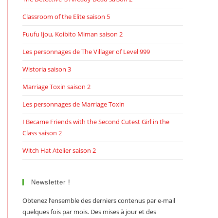
Classroom of the Elite saison 5
Fuufu Ijou, Koibito Miman saison 2
Les personnages de The Villager of Level 999
Wistoria saison 3
Marriage Toxin saison 2
Les personnages de Marriage Toxin
I Became Friends with the Second Cutest Girl in the
Class saison 2
Witch Hat Atelier saison 2
Newsletter !
Obtenez l’ensemble des derniers contenus par e-mail
quelques fois par mois. Des mises à jour et des