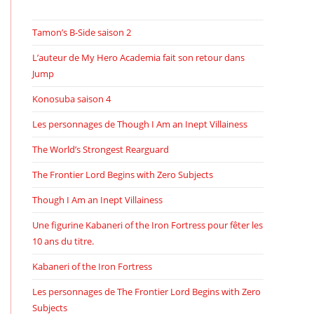
Tamon’s B-Side saison 2
L’auteur de My Hero Academia fait son retour dans
Jump
Konosuba saison 4
Les personnages de Though I Am an Inept Villainess
The World’s Strongest Rearguard
The Frontier Lord Begins with Zero Subjects
Though I Am an Inept Villainess
Une figurine Kabaneri of the Iron Fortress pour fêter les
10 ans du titre.
Kabaneri of the Iron Fortress
Les personnages de The Frontier Lord Begins with Zero
Subjects