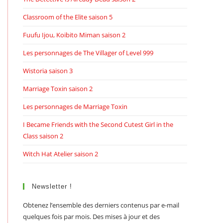
Classroom of the Elite saison 5
Fuufu Ijou, Koibito Miman saison 2
Les personnages de The Villager of Level 999
Wistoria saison 3
Marriage Toxin saison 2
Les personnages de Marriage Toxin
I Became Friends with the Second Cutest Girl in the
Class saison 2
Witch Hat Atelier saison 2
Newsletter !
Obtenez l’ensemble des derniers contenus par e-mail
quelques fois par mois. Des mises à jour et des