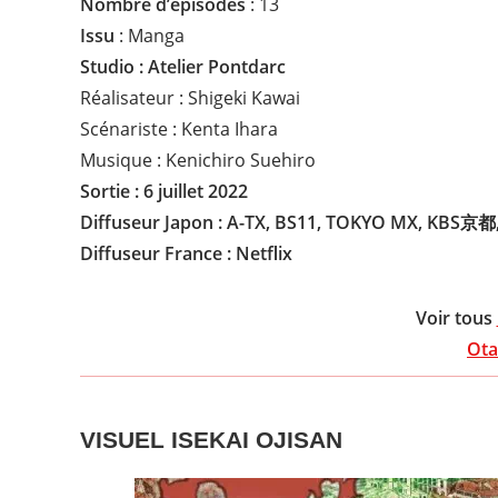
Nombre d’épisodes
: 13
Issu
: Manga
Studio : Atelier Pontdarc
Réalisateur : Shigeki Kawai
Scénariste : Kenta Ihara
Musique : Kenichiro Suehiro
Sortie : 6 juillet 2022
Diffuseur Japon : A-TX, BS11, TOKYO MX, KB
Diffuseur
France : Netflix
Voir tous
Ota
VISUEL ISEKAI OJISAN