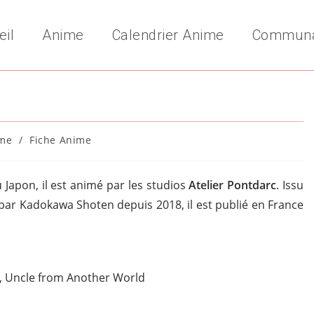
eil
Anime
Calendrier Anime
Commun
me
/
Fiche Anime
y:
u Japon, il est animé par les studios
Atelier Pontdarc
. Issu
par Kadokawa Shoten depuis 2018, il est publié en France
, Uncle from Another World