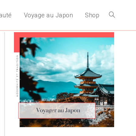
auté
Voyage au Japon
Shop
Toggle
website
search