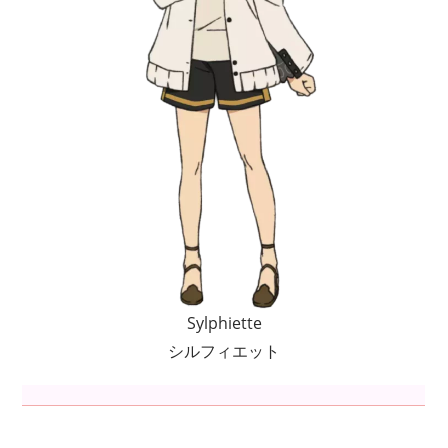
Sylphiette
シルフィエット