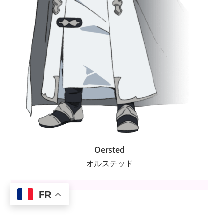
Oersted
オルステッド
FR