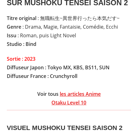
SUR MUSHOKU TENSEI SAISON 2
Titre original
: 無職転生~異世界行ったら本気だす~
Genre
: Drama, Magie, Fantaisie, Comédie, Ecchi
Issu
: Roman, puis Light Novel
Studio : Bind
Sortie : 2023
Diffuseur Japon : Tokyo MX, KBS, BS11, SUN
Diffuseur France : Crunchyroll
Voir tous
les articles Anime
Otaku Level 10
VISUEL MUSHOKU TENSEI SAISON 2