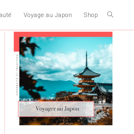
auté
Voyage au Japon
Shop
Toggle
website
search