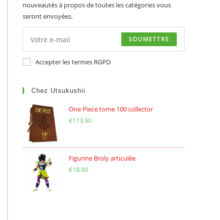
nouveautés à propos de toutes les catégories vous
seront envoyées.
SOUMETTRE
Accepter les termes RGPD
Chez Utsukushii
One Piece tome 100 collector
€
113.90
Figurine Broly articulée
€
18.90