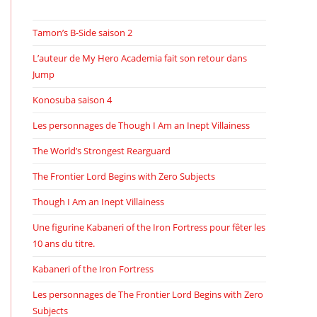
Tamon’s B-Side saison 2
L’auteur de My Hero Academia fait son retour dans
Jump
Konosuba saison 4
Les personnages de Though I Am an Inept Villainess
The World’s Strongest Rearguard
The Frontier Lord Begins with Zero Subjects
Though I Am an Inept Villainess
Une figurine Kabaneri of the Iron Fortress pour fêter les
10 ans du titre.
Kabaneri of the Iron Fortress
Les personnages de The Frontier Lord Begins with Zero
Subjects