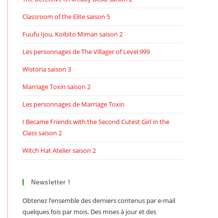
Classroom of the Elite saison 5
Fuufu Ijou, Koibito Miman saison 2
Les personnages de The Villager of Level 999
Wistoria saison 3
Marriage Toxin saison 2
Les personnages de Marriage Toxin
I Became Friends with the Second Cutest Girl in the
Class saison 2
Witch Hat Atelier saison 2
Newsletter !
Obtenez l’ensemble des derniers contenus par e-mail
quelques fois par mois. Des mises à jour et des