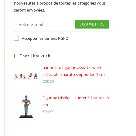
nouveautés à propos de toutes les catégories vous
seront envoyées.
SOUMETTRE
Accepter les termes RGPD
Chez Utsukushii
banpresto figurine assortie world
collectable naruto shippuden 7 cm
€
20.23
Figurine Hisoka - Hunter X Hunter 19
cm
€
31.99