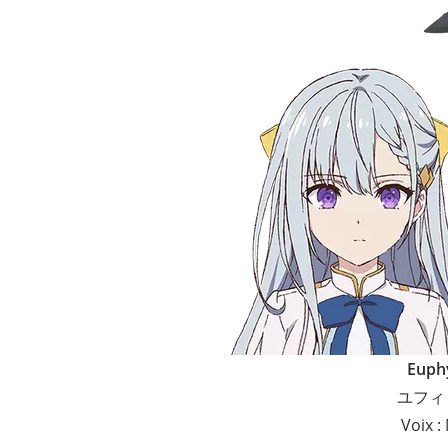
Euphy
ユフィ
Voix 