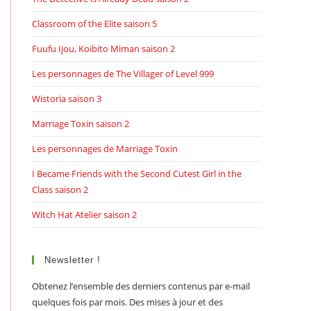
Classroom of the Elite saison 5
Fuufu Ijou, Koibito Miman saison 2
Les personnages de The Villager of Level 999
Wistoria saison 3
Marriage Toxin saison 2
Les personnages de Marriage Toxin
I Became Friends with the Second Cutest Girl in the
Class saison 2
Witch Hat Atelier saison 2
Newsletter !
Obtenez l’ensemble des derniers contenus par e-mail
quelques fois par mois. Des mises à jour et des