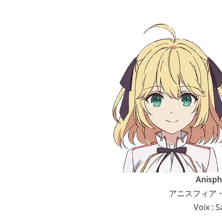
Anisphi
アニスフィア
Voix : 