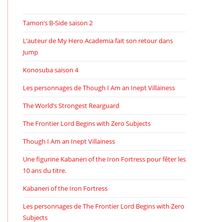
Tamon’s B-Side saison 2
L’auteur de My Hero Academia fait son retour dans
Jump
Konosuba saison 4
Les personnages de Though I Am an Inept Villainess
The World’s Strongest Rearguard
The Frontier Lord Begins with Zero Subjects
Though I Am an Inept Villainess
Une figurine Kabaneri of the Iron Fortress pour fêter les
10 ans du titre.
Kabaneri of the Iron Fortress
Les personnages de The Frontier Lord Begins with Zero
Subjects