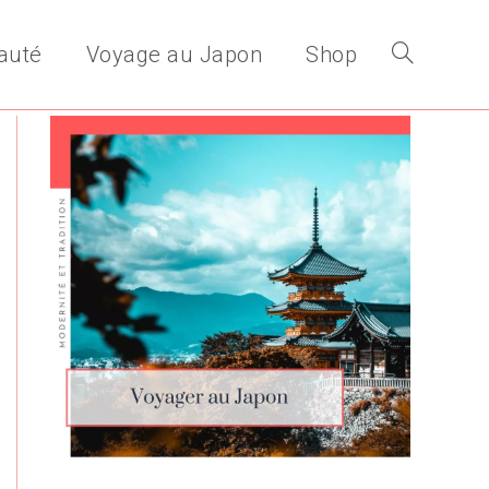
auté
Voyage au Japon
Shop
Toggle
website
search