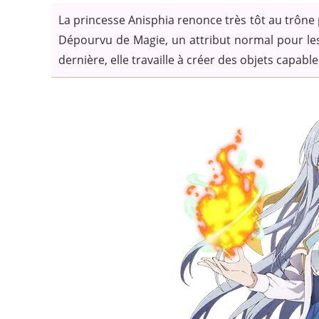
La princesse Anisphia renonce très tôt au trône p
Dépourvu de Magie, un attribut normal pour les 
dernière, elle travaille à créer des objets capabl