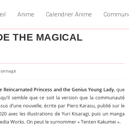
eil
Anime
Calendrier Anime
Commun
DE THE MAGICAL
sonnage
y:
he Reincarnated Princess and the Genius Young Lady
, que
isqu’il semble que ce soit la version que la communauté
s d’une nouvelle, écrite par Piero Karasu, publié sur le
20 avec les illustrations de Yuri Kisaragi, puis un manga
 Media Works. On peut le surnommer « Tenten Kakumei ».