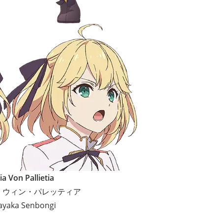
a Von Pallietia
・ウィン・パレッティア
Sayaka Senbongi