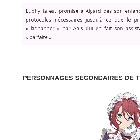
Euphyllia est promise à Algard dès son enfanc
protocoles nécessaires jusqu’à ce que le pr
« kidnapper » par Anis qui en fait son assi
« parfaite ».
PERSONNAGES SECONDAIRES DE T