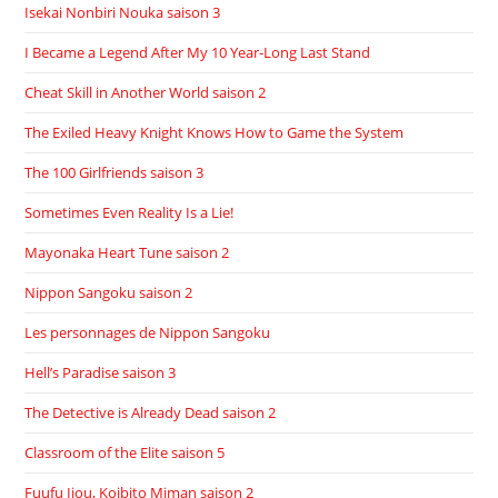
Isekai Nonbiri Nouka saison 3
I Became a Legend After My 10 Year-Long Last Stand
Cheat Skill in Another World saison 2
The Exiled Heavy Knight Knows How to Game the System
The 100 Girlfriends saison 3
Sometimes Even Reality Is a Lie!
Mayonaka Heart Tune saison 2
Nippon Sangoku saison 2
Les personnages de Nippon Sangoku
Hell’s Paradise saison 3
The Detective is Already Dead saison 2
Classroom of the Elite saison 5
Fuufu Ijou, Koibito Miman saison 2