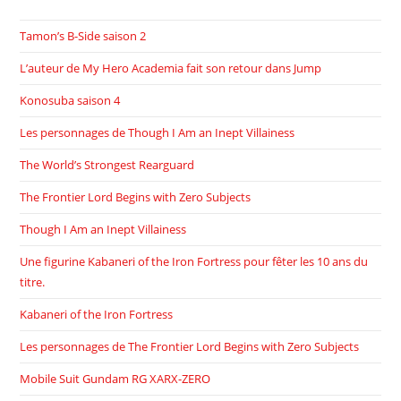
Tamon’s B-Side saison 2
L’auteur de My Hero Academia fait son retour dans Jump
Konosuba saison 4
Les personnages de Though I Am an Inept Villainess
The World’s Strongest Rearguard
The Frontier Lord Begins with Zero Subjects
Though I Am an Inept Villainess
Une figurine Kabaneri of the Iron Fortress pour fêter les 10 ans du
titre.
Kabaneri of the Iron Fortress
Les personnages de The Frontier Lord Begins with Zero Subjects
Mobile Suit Gundam RG XARX-ZERO