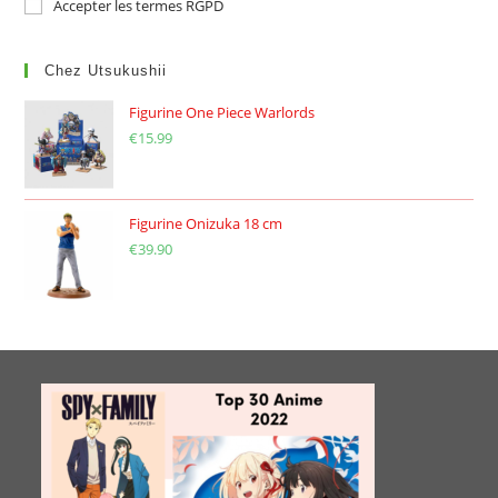
Accepter les termes RGPD
Chez Utsukushii
Figurine One Piece Warlords
€
15.99
Figurine Onizuka 18 cm
€
39.90