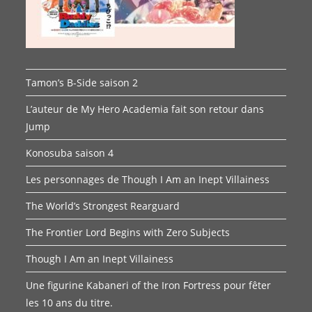
Tamon’s B-Side saison 2
L’auteur de My Hero Academia fait son retour dans
Jump
Konosuba saison 4
Les personnages de Though I Am an Inept Villainess
The World’s Strongest Rearguard
The Frontier Lord Begins with Zero Subjects
Though I Am an Inept Villainess
Une figurine Kabaneri of the Iron Fortress pour fêter
les 10 ans du titre.