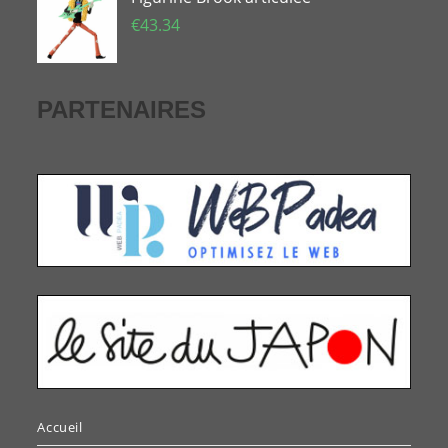
€
43.34
PARTENAIRES
Accueil