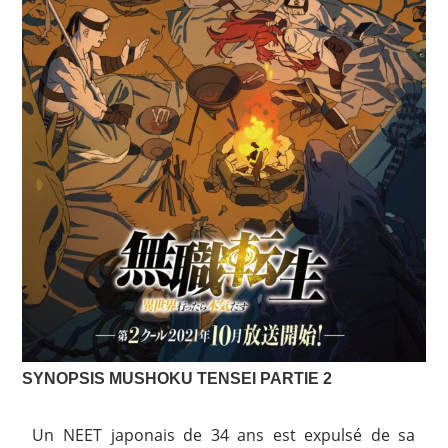
SYNOPSIS MUSHOKU TENSEI
PARTIE 2
Un NEET japonais de 34 ans est expulsé de sa