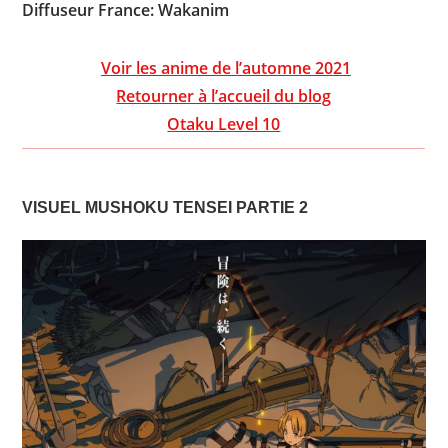
Diffuseur
France: Wakanim
Voir les anime de l’automne 2021
Retourner à l’accueil du blog
Otaku Level 10
VISUEL
MUSHOKU TENSEI PARTIE 2