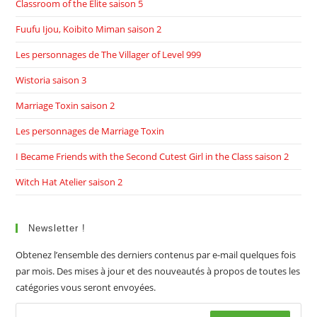
Classroom of the Elite saison 5
Fuufu Ijou, Koibito Miman saison 2
Les personnages de The Villager of Level 999
Wistoria saison 3
Marriage Toxin saison 2
Les personnages de Marriage Toxin
I Became Friends with the Second Cutest Girl in the Class saison 2
Witch Hat Atelier saison 2
Newsletter !
Obtenez l’ensemble des derniers contenus par e-mail quelques fois
par mois. Des mises à jour et des nouveautés à propos de toutes les
catégories vous seront envoyées.