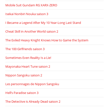
Mobile Suit Gundam RG XARX-ZERO
Isekai Nonbiri Nouka saison 3
I Became a Legend After My 10 Year-Long Last Stand
Cheat Skill in Another World saison 2
The Exiled Heavy Knight Knows How to Game the System
The 100 Girlfriends saison 3
Sometimes Even Reality Is a Lie!
Mayonaka Heart Tune saison 2
Nippon Sangoku saison 2
Les personnages de Nippon Sangoku
Hell’s Paradise saison 3
The Detective is Already Dead saison 2