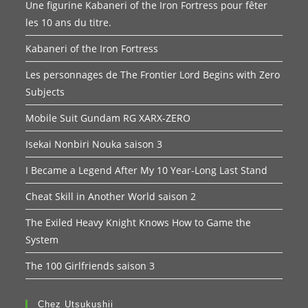
Une figurine Kabaneri of the Iron Fortress pour fêter
les 10 ans du titre.
Kabaneri of the Iron Fortress
Les personnages de The Frontier Lord Begins with Zero
Subjects
Mobile Suit Gundam RG XARX-ZERO
Isekai Nonbiri Nouka saison 3
I Became a Legend After My 10 Year-Long Last Stand
Cheat Skill in Another World saison 2
The Exiled Heavy Knight Knows How to Game the
System
The 100 Girlfriends saison 3
Chez Utsukushii