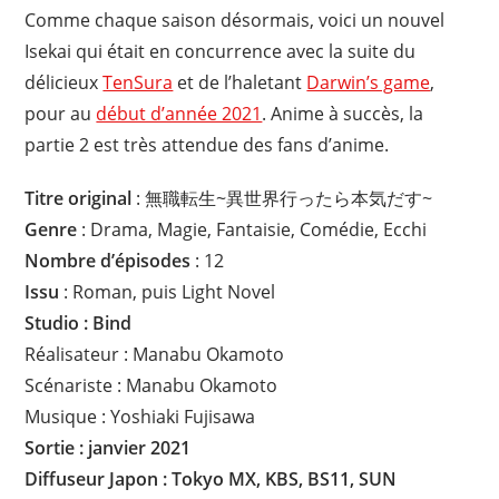
Comme chaque saison désormais, voici un nouvel
Isekai qui était en concurrence avec la suite du
délicieux
TenSura
et de l’haletant
Darwin’s game
,
pour au
début d’année 2021
. Anime à succès, la
partie 2 est très attendue des fans d’anime.
Titre original
: 無職転生~異世界行ったら本気だす~
Genre
: Drama, Magie, Fantaisie, Comédie, Ecchi
Nombre d’épisodes
: 12
Issu
: Roman, puis Light Novel
Studio : Bind
Réalisateur : Manabu Okamoto
Scénariste : Manabu Okamoto
Musique : Yoshiaki Fujisawa
Sortie : janvier 2021
Diffuseur Japon : Tokyo MX, KBS, BS11, SUN