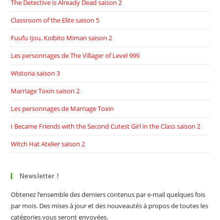
The Detective is Already Dead saison 2
Classroom of the Elite saison 5
Fuufu Ijou, Koibito Miman saison 2
Les personnages de The Villager of Level 999
Wistoria saison 3
Marriage Toxin saison 2
Les personnages de Marriage Toxin
I Became Friends with the Second Cutest Girl in the Class saison 2
Witch Hat Atelier saison 2
Newsletter !
Obtenez l’ensemble des derniers contenus par e-mail quelques fois
par mois. Des mises à jour et des nouveautés à propos de toutes les
catégories vous seront envoyées.