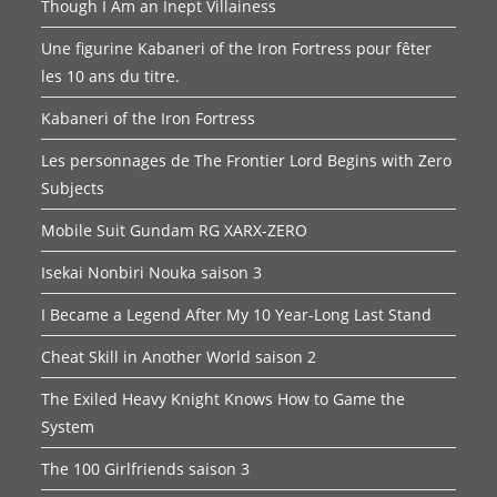
Though I Am an Inept Villainess
Une figurine Kabaneri of the Iron Fortress pour fêter
les 10 ans du titre.
Kabaneri of the Iron Fortress
Les personnages de The Frontier Lord Begins with Zero
Subjects
Mobile Suit Gundam RG XARX-ZERO
Isekai Nonbiri Nouka saison 3
I Became a Legend After My 10 Year-Long Last Stand
Cheat Skill in Another World saison 2
The Exiled Heavy Knight Knows How to Game the
System
The 100 Girlfriends saison 3