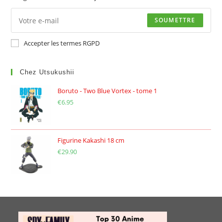
SOUMETTRE
Accepter les termes RGPD
Chez Utsukushii
Boruto - Two Blue Vortex - tome 1
€
6.95
Figurine Kakashi 18 cm
€
29.90