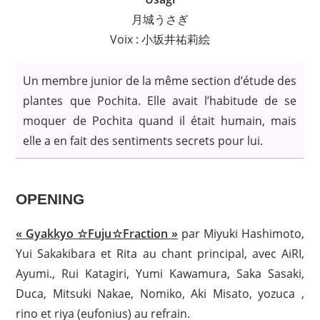
月城うさぎ
Voix : 小坂井祐莉絵
Un membre junior de la même section d’étude des
plantes que Pochita. Elle avait l’habitude de se
moquer de Pochita quand il était humain, mais
elle a en fait des sentiments secrets pour lui.
OPENING
« Gyakkyo ☆Fuju☆Fraction »
par Miyuki Hashimoto,
Yui Sakakibara et Rita au chant principal, avec AiRI,
Ayumi., Rui Katagiri, Yumi Kawamura, Saka Sasaki,
Duca, Mitsuki Nakae, Nomiko, Aki Misato, yozuca ,
rino et riya (eufonius) au refrain.