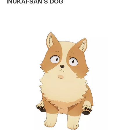
INUKAI-SAN’S DOG