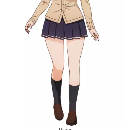
Usagi