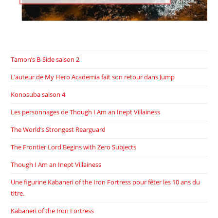
Tamon’s B-Side saison 2
L’auteur de My Hero Academia fait son retour dans Jump
Konosuba saison 4
Les personnages de Though I Am an Inept Villainess
The World’s Strongest Rearguard
The Frontier Lord Begins with Zero Subjects
Though I Am an Inept Villainess
Une figurine Kabaneri of the Iron Fortress pour fêter les 10 ans du
titre.
Kabaneri of the Iron Fortress