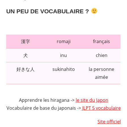
UN PEU DE VOCABULAIRE ?
漢字
romaji
français
犬
inu
chien
好きな人
sukinahito
la personne
aimée
Apprendre les hiragana ->
le site du Japon
Vocabulaire de base du japonais ->
JLPT 5 vocabulaire
Site officiel