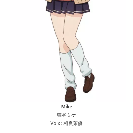
Mike
猫谷ミケ
Voix : 相良茉優