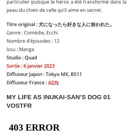
particulier puisque le héros a été transformé dans la
peau du chien de celle qu’il aime en secret.
Titre original : 犬になったら好きな人に拾われた。
Genre : Comédie, Ecchi
Nombre d’épisodes : 12
Issu : Manga
Studio : Quad
Sortie : 6 janvier 2023
Diffuseur Japon : Tokyo MX, BS11
Diffuseur France :
ADN
MY LIFE AS INUKAI-SAN’S DOG 01
VOSTFR