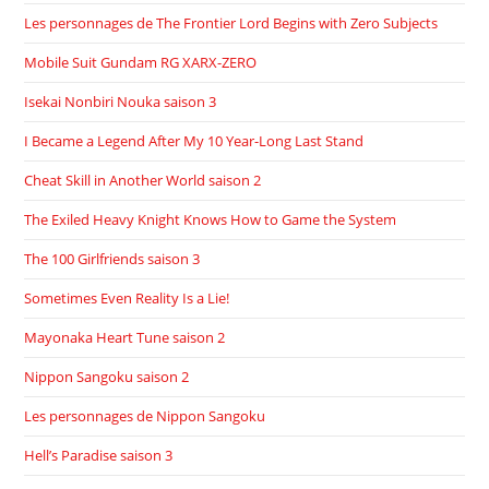
Les personnages de The Frontier Lord Begins with Zero Subjects
Mobile Suit Gundam RG XARX-ZERO
Isekai Nonbiri Nouka saison 3
I Became a Legend After My 10 Year-Long Last Stand
Cheat Skill in Another World saison 2
The Exiled Heavy Knight Knows How to Game the System
The 100 Girlfriends saison 3
Sometimes Even Reality Is a Lie!
Mayonaka Heart Tune saison 2
Nippon Sangoku saison 2
Les personnages de Nippon Sangoku
Hell’s Paradise saison 3