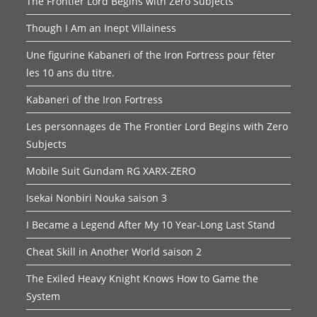
The Frontier Lord Begins with Zero Subjects
Though I Am an Inept Villainess
Une figurine Kabaneri of the Iron Fortress pour fêter
les 10 ans du titre.
Kabaneri of the Iron Fortress
Les personnages de The Frontier Lord Begins with Zero
Subjects
Mobile Suit Gundam RG XARX-ZERO
Isekai Nonbiri Nouka saison 3
I Became a Legend After My 10 Year-Long Last Stand
Cheat Skill in Another World saison 2
The Exiled Heavy Knight Knows How to Game the
System