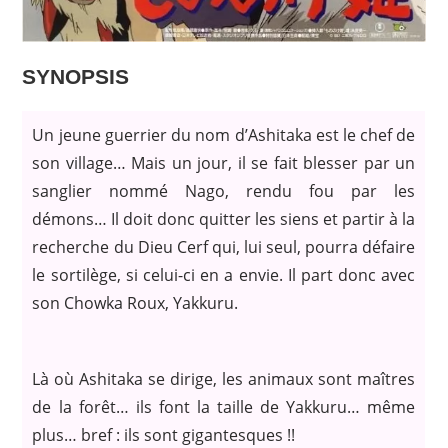
SYNOPSIS
Un jeune guerrier du nom d’Ashitaka est le chef de
son village… Mais un jour, il se fait blesser par un
sanglier nommé Nago, rendu fou par les
démons… Il doit donc quitter les siens et partir à la
recherche du Dieu Cerf qui, lui seul, pourra défaire
le sortilège, si celui-ci en a envie. Il part donc avec
son Chowka Roux, Yakkuru.
Là où Ashitaka se dirige, les animaux sont maîtres
de la forêt… ils font la taille de Yakkuru… même
plus… bref : ils sont gigantesques !!