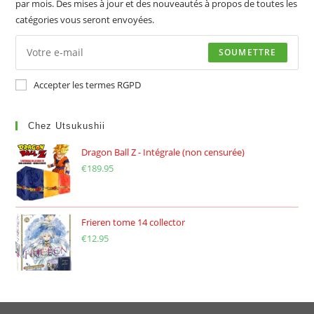
par mois. Des mises à jour et des nouveautés à propos de toutes les
catégories vous seront envoyées.
SOUMETTRE
Accepter les termes RGPD
Chez Utsukushii
Dragon Ball Z - Intégrale (non censurée)
€
189.95
Frieren tome 14 collector
€
12.95