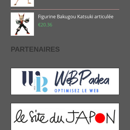
Figurine Bakugou Katsuki articulée
€
20.36
PARTENAIRES