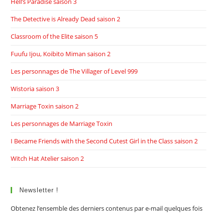
Hell’s Paradise saison 3
The Detective is Already Dead saison 2
Classroom of the Elite saison 5
Fuufu Ijou, Koibito Miman saison 2
Les personnages de The Villager of Level 999
Wistoria saison 3
Marriage Toxin saison 2
Les personnages de Marriage Toxin
I Became Friends with the Second Cutest Girl in the Class saison 2
Witch Hat Atelier saison 2
Newsletter !
Obtenez l’ensemble des derniers contenus par e-mail quelques fois