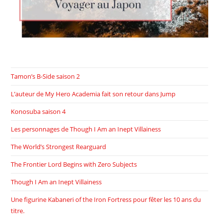
Tamon’s B-Side saison 2
L’auteur de My Hero Academia fait son retour dans Jump
Konosuba saison 4
Les personnages de Though I Am an Inept Villainess
The World’s Strongest Rearguard
The Frontier Lord Begins with Zero Subjects
Though I Am an Inept Villainess
Une figurine Kabaneri of the Iron Fortress pour fêter les 10 ans du
titre.