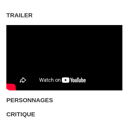
TRAILER
PERSONNAGES
CRITIQUE