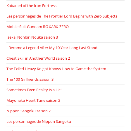
Kabaneri of the Iron Fortress
Les personnages de The Frontier Lord Begins with Zero Subjects
Mobile Suit Gundam RG XARX-ZERO
Isekai Nonbiri Nouka saison 3
I Became a Legend After My 10 Year-Long Last Stand
Cheat Skill in Another World saison 2
The Exiled Heavy Knight Knows How to Game the System
The 100 Girlfriends saison 3
Sometimes Even Reality Is a Lie!
Mayonaka Heart Tune saison 2
Nippon Sangoku saison 2
Les personnages de Nippon Sangoku