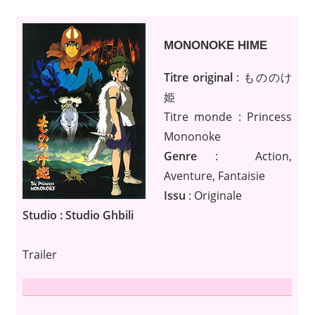
MONONOKE HIME
Titre original
: もののけ
姫
Titre monde : Princess
Mononoke
Genre
: Action,
Aventure, Fantaisie
Issu
: Originale
Studio : Studio Ghbili
Trailer