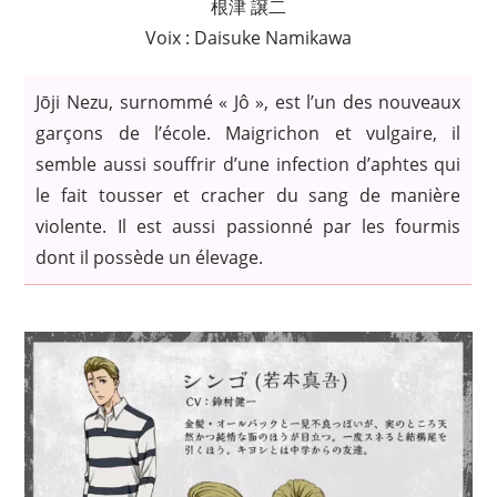
根津 譲二
Voix : Daisuke Namikawa
Jōji Nezu, surnommé « Jô », est l’un des nouveaux
garçons de l’école. Maigrichon et vulgaire, il
semble aussi souffrir d’une infection d’aphtes qui
le fait tousser et cracher du sang de manière
violente. Il est aussi passionné par les fourmis
dont il possède un élevage.