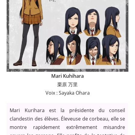
Mari Kuhihara
栗原 万里
Voix : Sayaka Ohara
Mari Kurihara est la présidente du conseil
clandestin des élèves. Éleveuse de corbeau, elle se
montre rapidement extrêmement misandre