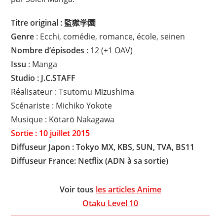
Titre original : 監獄学園
Genre
: Ecchi, comédie, romance, école, seinen
Nombre d’épisodes
: 12 (+1 OAV)
Issu
: Manga
Studio : J.C.STAFF
Réalisateur : Tsutomu Mizushima
Scénariste : Michiko Yokote
Musique : Kōtarō Nakagawa
Sortie : 10 juillet 2015
Diffuseur Japon : Tokyo MX, KBS, SUN, TVA, BS11
Diffuseur France: Netflix (ADN à sa sortie)
Voir tous
les articles Anime
Otaku Level 10