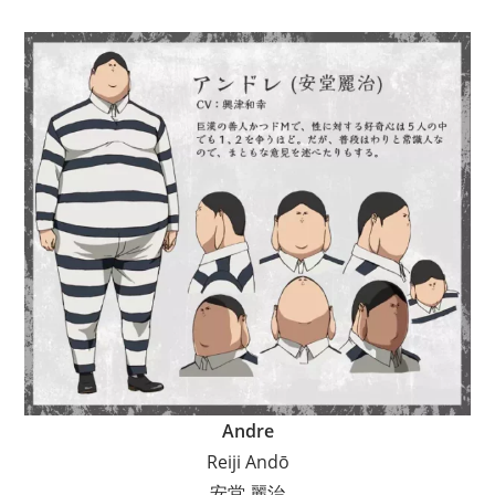
Andre
Reiji Andō
安堂 麗治