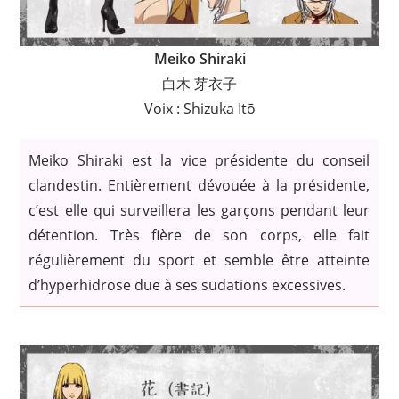
Meiko Shiraki
白木 芽衣子
Voix : Shizuka Itō
Meiko Shiraki est la vice présidente du conseil
clandestin. Entièrement dévouée à la présidente,
c’est elle qui surveillera les garçons pendant leur
détention. Très fière de son corps, elle fait
régulièrement du sport et semble être atteinte
d’hyperhidrose due à ses sudations excessives.