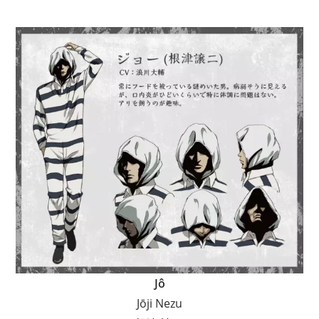
Jô
Jōji Nezu