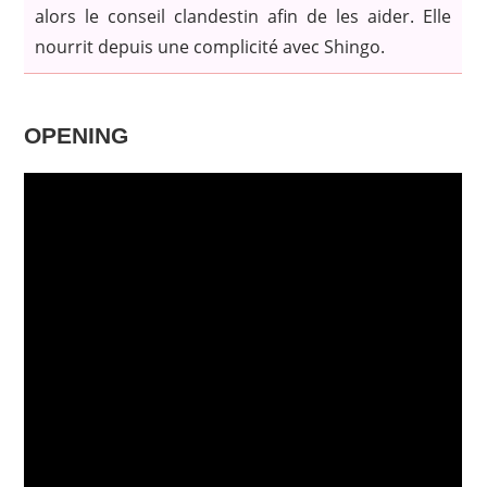
alors le conseil clandestin afin de les aider. Elle
nourrit depuis une complicité avec Shingo.
OPENING