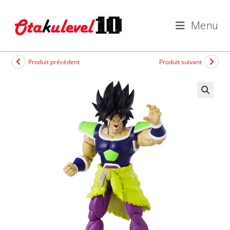
Skip
to
Menu
content
Produit précédent
Produit suivant