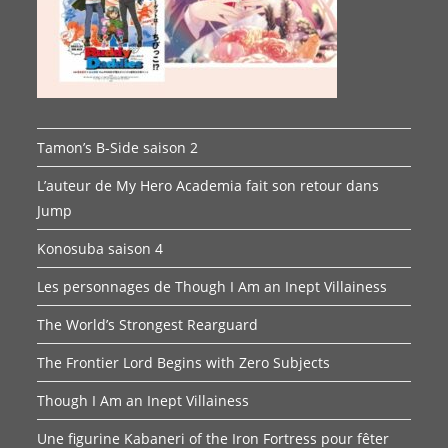
Tamon’s B-Side saison 2
L’auteur de My Hero Academia fait son retour dans
Jump
Konosuba saison 4
Les personnages de Though I Am an Inept Villainess
The World’s Strongest Rearguard
The Frontier Lord Begins with Zero Subjects
Though I Am an Inept Villainess
Une figurine Kabaneri of the Iron Fortress pour fêter