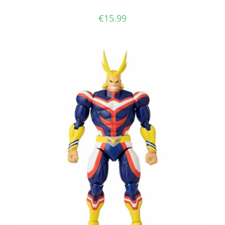
€
15.99