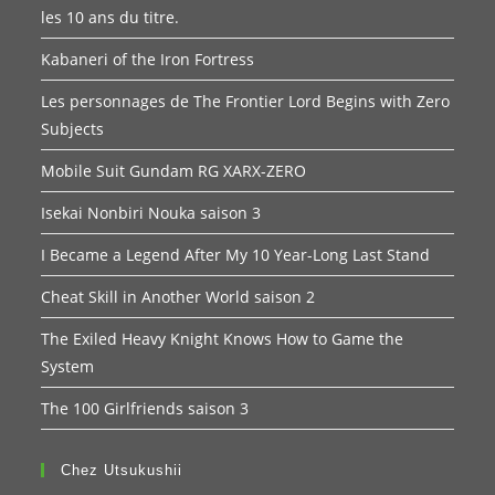
les 10 ans du titre.
Kabaneri of the Iron Fortress
Les personnages de The Frontier Lord Begins with Zero
Subjects
Mobile Suit Gundam RG XARX-ZERO
Isekai Nonbiri Nouka saison 3
I Became a Legend After My 10 Year-Long Last Stand
Cheat Skill in Another World saison 2
The Exiled Heavy Knight Knows How to Game the
System
The 100 Girlfriends saison 3
Chez Utsukushii