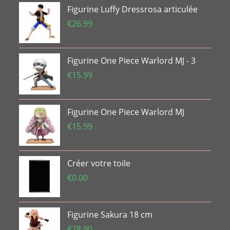
Figurine Luffy Dressrosa articulée
€
26.99
Figurine One Piece Warlord MJ - 3
€
15.99
Figurine One Piece Warlord MJ
€
15.99
Créer votre toile
€
0.00
Figurine Sakura 18 cm
€
28.90