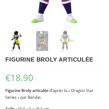
FIGURINE BROLY ARTICULÉE
€
18.90
Figurine Broly articulée
d’après la « Dragon Star
Series » par Bandai.
Taille
: 15,5 x 5 x 25,5 cm