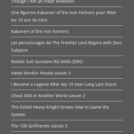
Though I Am an Inept Villainess
Une figurine Kabaneri of the Iron Fortress pour fêter
les 10 ans du titre.
Kabaneri of the Iron Fortress
Les personnages de The Frontier Lord Begins with Zero
Subjects
Mobile Suit Gundam RG XARX-ZERO
Isekai Nonbiri Nouka saison 3
I Became a Legend After My 10 Year-Long Last Stand
Cheat Skill in Another World saison 2
The Exiled Heavy Knight Knows How to Game the
System
The 100 Girlfriends saison 3