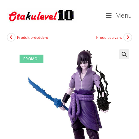
Skip
to
Menu
content
Produit précédent
Produit suivant
PROMO !