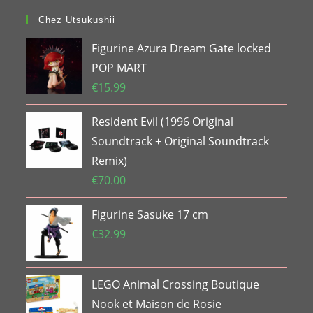
Chez Utsukushii
Figurine Azura Dream Gate locked
POP MART
€
15.99
Resident Evil (1996 Original
Soundtrack + Original Soundtrack
Remix)
€
70.00
Figurine Sasuke 17 cm
€
32.99
LEGO Animal Crossing Boutique
Nook et Maison de Rosie