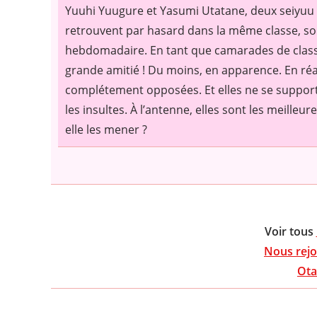
Yuuhi Yuugure et Yasumi Utatane, deux seiyuu 
retrouvent par hasard dans la même classe, so
hebdomadaire. En tant que camarades de classe 
grande amitié ! Du moins, en apparence. En réalit
complétement opposées. Et elles ne se support
les insultes. À l’antenne, elles sont les meille
elle les mener ?
Voir tous
Nous rejo
Ota