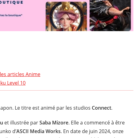
les articles Anime
ku Level 10
apon. Le titre est animé par les studios
Connect
.
su
et illustrée par
Saba Mizore
. Elle a commencé à être
unko d’
ASCII Media Works
. En date de juin 2024, onze