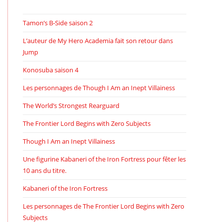
Tamon’s B-Side saison 2
L’auteur de My Hero Academia fait son retour dans
Jump
Konosuba saison 4
Les personnages de Though I Am an Inept Villainess
The World’s Strongest Rearguard
The Frontier Lord Begins with Zero Subjects
Though I Am an Inept Villainess
Une figurine Kabaneri of the Iron Fortress pour fêter les
10 ans du titre.
Kabaneri of the Iron Fortress
Les personnages de The Frontier Lord Begins with Zero
Subjects