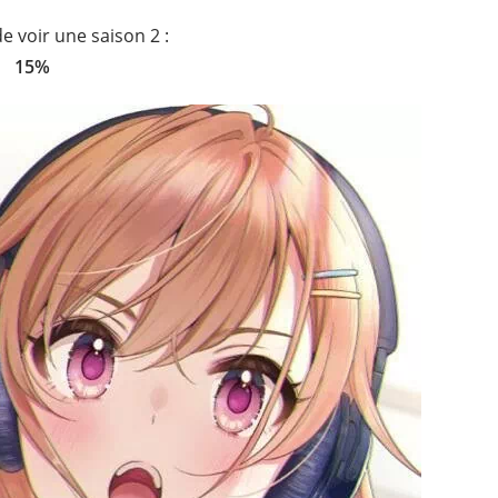
e voir une saison 2 :
15%