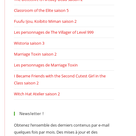
Classroom of the Elite saison 5
Fuufu Ijou, Koibito Miman saison 2
Les personnages de The Villager of Level 999
Wistoria saison 3
Marriage Toxin saison 2
Les personnages de Marriage Toxin
I Became Friends with the Second Cutest Girl in the
Class saison 2
Witch Hat Atelier saison 2
Newsletter !
Obtenez l’ensemble des derniers contenus par e-mail
quelques fois par mois. Des mises à jour et des