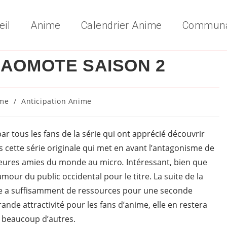
eil
Anime
Calendrier Anime
Commun
RAOMOTE SAISON 2
me
/
Anticipation Anime
y:
par tous les fans de la série qui ont apprécié découvrir
s cette série originale qui met en avant l’antagonisme de
lleures amies du monde au micro
.
Intéressant, bien que
mour du public occidental pour le titre. La suite de la
rie a suffisamment de ressources pour une seconde
rande attractivité pour les fans d’anime, elle en restera
 beaucoup d’autres.