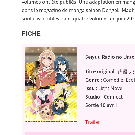
volumes ont été publiés. Une adaptation en mang
dans le magazine de manga seinen Dengeki Maoh d
sont rassemblés dans quatre volumes en juin 202
FICHE
Seiyuu Radio no Ura
Titre original
: 声優
Genre
: Comédie, Eco
Issu
: Light Novel
Studio : Connect
Sortie 10 avril
Trailer