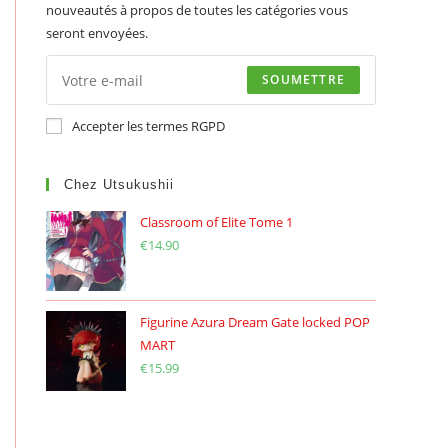
nouveautés à propos de toutes les catégories vous
seront envoyées.
SOUMETTRE
Accepter les termes RGPD
Chez Utsukushii
Classroom of Elite Tome 1
€
14.90
Figurine Azura Dream Gate locked POP
MART
€
15.99