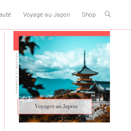
auté
Voyage au Japon
Shop
Toggle
website
search