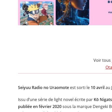
Voir tous
Ota
Seiyuu Radio no Uraomote
est sorti le
10 avril
au J
Issu d’une série de light novel écrite par
Kō Nigat
publiée en février 2020
sous la marque Dengeki B