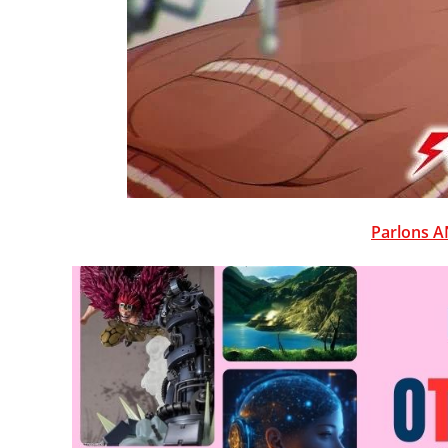
Parlons A