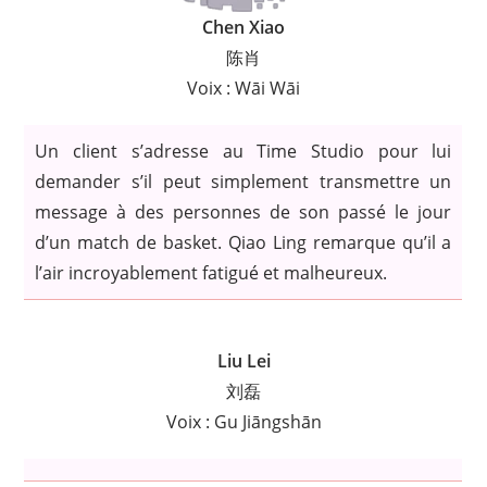
Chen Xiao
陈肖
Voix : Wāi Wāi
Un client s’adresse au Time Studio pour lui
demander s’il peut simplement transmettre un
message à des personnes de son passé le jour
d’un match de basket. Qiao Ling remarque qu’il a
l’air incroyablement fatigué et malheureux.
Liu Lei
刘磊
Voix : Gu Jiāngshān