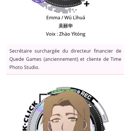
Emma / Wú Lìhuá
吴丽华
Voix : Zhào Yìtóng
Secrétaire surchargée du directeur financier de
Quede Games (anciennement) et cliente de Time
Photo Studio.