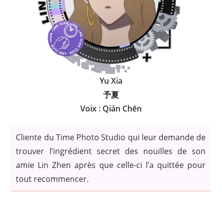
Yu Xia
予夏
Voix : Qián Chēn
Cliente du Time Photo Studio qui leur demande de
trouver l’ingrédient secret des nouilles de son
amie Lin Zhen après que celle-ci l’a quittée pour
tout recommencer.