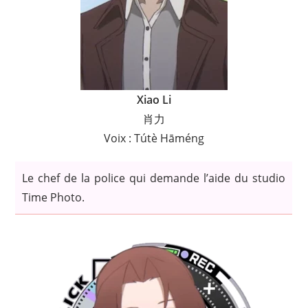
Xiao Li
肖力
Voix : Tútè Hāméng
Le chef de la police qui demande l’aide du studio
Time Photo.