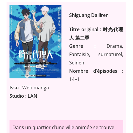
Shiguang Dailiren
Titre original : 时光代理
人 第二季
Genre
: Drama,
Fantaisie, surnaturel,
Seinen
Nombre d’épisodes
:
14+1
Issu
: Web manga
Studio : LAN
Dans un quartier d’une ville animée se trouve