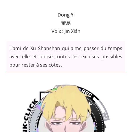
Dong Yi
董易
Voix : Jīn Xián
L’ami de Xu Shanshan qui aime passer du temps
avec elle et utilise toutes les excuses possibles
pour rester à ses côtés.