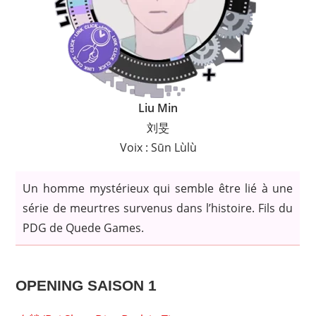
Liu Min
刘旻
Voix : Sūn Lùlù
Un homme mystérieux qui semble être lié à une
série de meurtres survenus dans l’histoire. Fils du
PDG de Quede Games.
OPENING SAISON 1