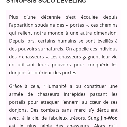
SYNOPSIS SOLO LEVELING
Plus d’une décennie s’est écoulée depuis
l’apparition soudaine des « portes », ces chemins
qui relient notre monde à une autre dimension.
Depuis lors, certains humains se sont éveillés à
des pouvoirs surnaturels. On appelle ces individus
des « chasseurs ». Les chasseurs gagnent leur vie
en utilisant leurs pouvoirs pour conquérir les
donjons à l’intérieur des portes.
Grâce à cela, l’Humanité a pu constituer une
armée de chasseurs intrépides passant les
portails pour attaquer l’ennemi au cœur de ses
donjons. Des combats sans merci s’y déroulent
avec, à la clé, de fabuleux trésors.
Sung Jin-Woo
est le plus faible des chasseurs. Alors qu’il