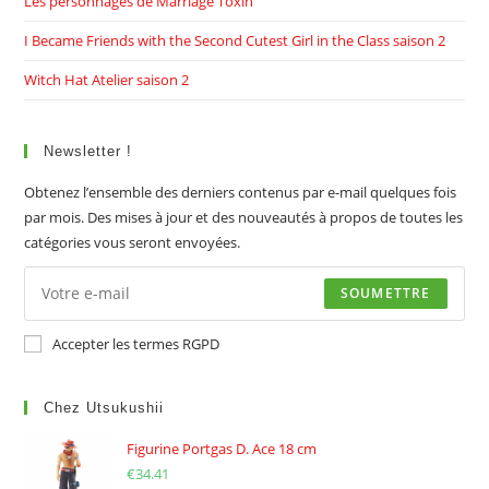
Les personnages de Marriage Toxin
I Became Friends with the Second Cutest Girl in the Class saison 2
Witch Hat Atelier saison 2
Newsletter !
Obtenez l’ensemble des derniers contenus par e-mail quelques fois
par mois. Des mises à jour et des nouveautés à propos de toutes les
catégories vous seront envoyées.
SOUMETTRE
Accepter les termes RGPD
Chez Utsukushii
Figurine Portgas D. Ace 18 cm
€
34.41