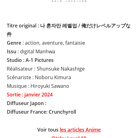
Titre original : 나 혼자만 레벨업 / 俺だけレベルアップな
件
Genre
: action, aventure, fantaisie
Issu
: digital Manhwa
Studio : A-1 Pictures
Réalisateur : Shunsuke Nakashige
Scénariste : Noboru Kimura
Musique : Hiroyuki Sawano
Sortie : janvier 2024
Diffuseur Japon :
Diffuseur France: Crunchyroll
Voir tous
les articles Anime