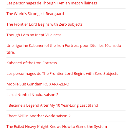
Les personnages de Though I Am an Inept Villainess
The World’s Strongest Rearguard
The Frontier Lord Begins with Zero Subjects
Though I Am an Inept Villainess
Une figurine Kabaneri of the Iron Fortress pour fêter les 10 ans du
titre.
Kabaneri of the Iron Fortress
Les personnages de The Frontier Lord Begins with Zero Subjects
Mobile Suit Gundam RG XARX-ZERO
Isekai Nonbiri Nouka saison 3
I Became a Legend After My 10 Year-Long Last Stand
Cheat Skill in Another World saison 2
The Exiled Heavy Knight Knows How to Game the System