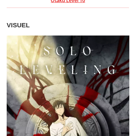
Otaku Level 10
VISUEL