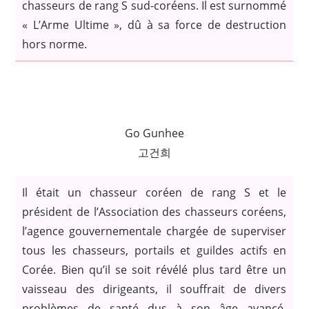
chasseurs de rang S sud-coréens. Il est surnommé
« L’Arme Ultime », dû à sa force de destruction
hors norme.
Go Gunhee
고건희
Il était un chasseur coréen de rang S et le
président de l’Association des chasseurs coréens,
l’agence gouvernementale chargée de superviser
tous les chasseurs, portails et guildes actifs en
Corée. Bien qu’il se soit révélé plus tard être un
vaisseau des dirigeants, il souffrait de divers
problèmes de santé dus à son âge avancé,