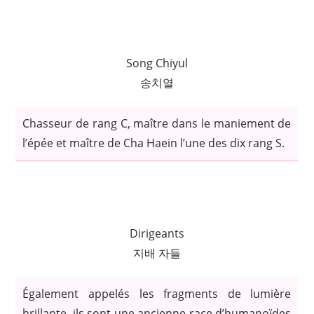
Song Chiyul
송치열
Chasseur de rang C, maître dans le maniement de
l’épée et maître de Cha Haein l’une des dix rang S.
Dirigeants
지배 자들
Également appelés les fragments de lumière
brillante, ils sont une ancienne race d’humanoïdes