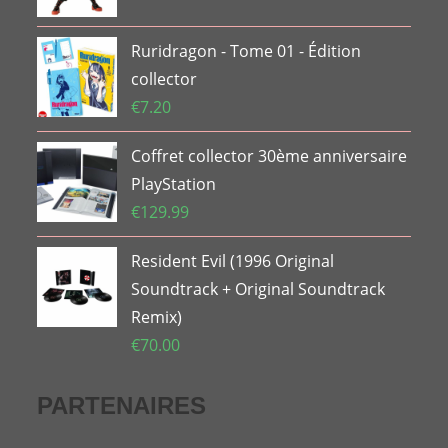
Ruridragon - Tome 01 - Édition
collector
€
7.20
Coffret collector 30ème anniversaire
PlayStation
€
129.99
Resident Evil (1996 Original
Soundtrack + Original Soundtrack
Remix)
€
70.00
PARTENAIRES