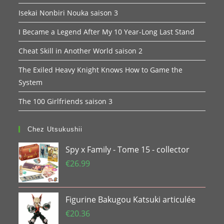
Isekai Nonbiri Nouka saison 3
I Became a Legend After My 10 Year-Long Last Stand
Cheat Skill in Another World saison 2
The Exiled Heavy Knight Knows How to Game the
System
The 100 Girlfriends saison 3
Chez Utsukushii
Spy x Family - Tome 15 - collector
€
26.99
Figurine Bakugou Katsuki articulée
€
20.36