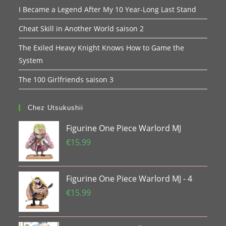
I Became a Legend After My 10 Year-Long Last Stand
Cheat Skill in Another World saison 2
The Exiled Heavy Knight Knows How to Game the
System
The 100 Girlfriends saison 3
Chez Utsukushii
Figurine One Piece Warlord MJ
€
15.99
Figurine One Piece Warlord MJ - 4
€
15.99