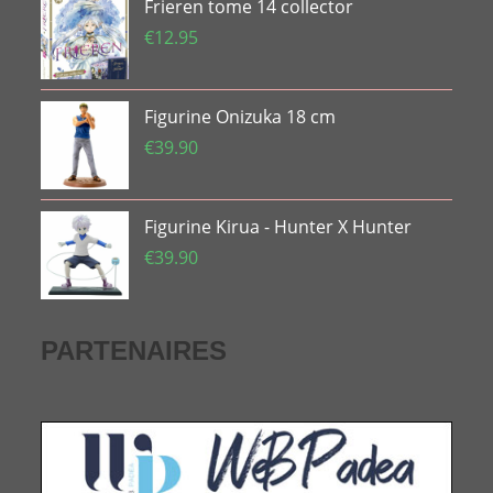
Frieren tome 14 collector
€
12.95
Figurine Onizuka 18 cm
€
39.90
Figurine Kirua - Hunter X Hunter
€
39.90
PARTENAIRES