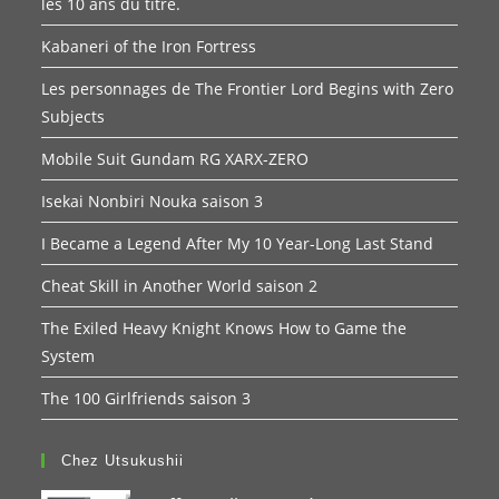
les 10 ans du titre.
Kabaneri of the Iron Fortress
Les personnages de The Frontier Lord Begins with Zero
Subjects
Mobile Suit Gundam RG XARX-ZERO
Isekai Nonbiri Nouka saison 3
I Became a Legend After My 10 Year-Long Last Stand
Cheat Skill in Another World saison 2
The Exiled Heavy Knight Knows How to Game the
System
The 100 Girlfriends saison 3
Chez Utsukushii