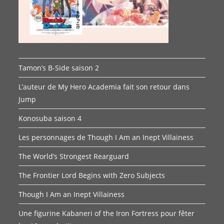
Tamon’s B-Side saison 2
L’auteur de My Hero Academia fait son retour dans
Jump
Konosuba saison 4
Les personnages de Though I Am an Inept Villainess
The World’s Strongest Rearguard
The Frontier Lord Begins with Zero Subjects
Though I Am an Inept Villainess
Une figurine Kabaneri of the Iron Fortress pour fêter