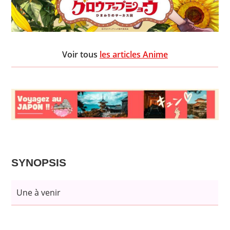
Voir tous
les articles Anime
SYNOPSIS
Une à venir