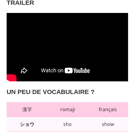
TRAILER
UN PEU DE VOCABULAIRE ?
漢字
romaji
français
ショウ
sho
show