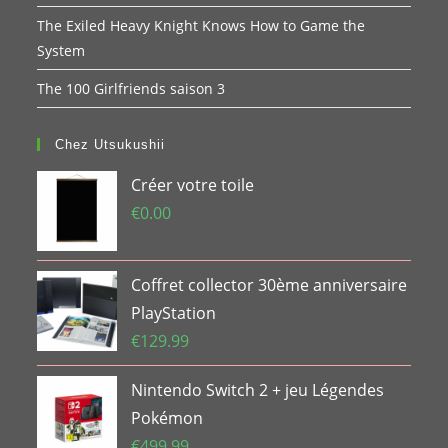
The Exiled Heavy Knight Knows How to Game the
System
The 100 Girlfriends saison 3
Chez Utsukushii
Créer votre toile
€
0.00
Coffret collector 30ème anniversaire
PlayStation
€
129.99
Nintendo Switch 2 + jeu Légendes
Pokémon
€
499.99