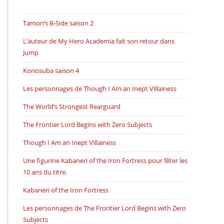
Tamon’s B-Side saison 2
L’auteur de My Hero Academia fait son retour dans
Jump
Konosuba saison 4
Les personnages de Though I Am an Inept Villainess
The World’s Strongest Rearguard
The Frontier Lord Begins with Zero Subjects
Though I Am an Inept Villainess
Une figurine Kabaneri of the Iron Fortress pour fêter les
10 ans du titre.
Kabaneri of the Iron Fortress
Les personnages de The Frontier Lord Begins with Zero
Subjects