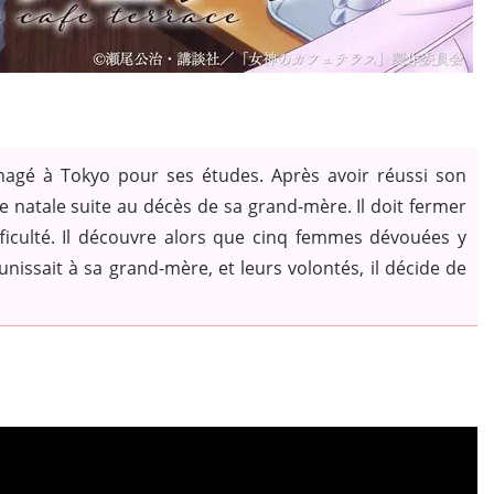
agé à Tokyo pour ses études. Après avoir réussi son
lle natale suite au décès de sa grand-mère. Il doit fermer
fficulté. Il découvre alors que cinq femmes dévouées y
 unissait à sa grand-mère, et leurs volontés, il décide de