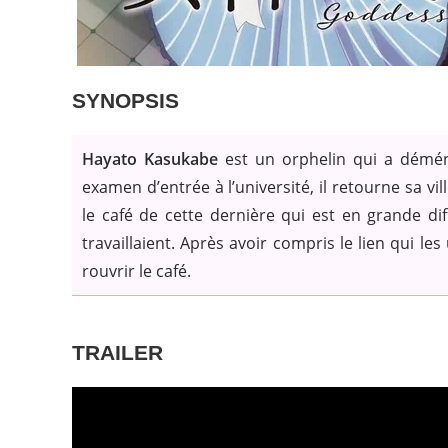
SYNOPSIS
Hayato Kasukabe
est un orphelin qui a démén
examen d’entrée à l’université, il retourne sa vi
le café de cette dernière qui est en grande di
travaillaient. Après avoir compris le lien qui les
rouvrir le café.
TRAILER