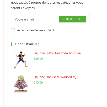
nouveautés à propos de toutes les catégories vous
seront envoyées.
SOUMETTRE
Accepter les termes RGPD
Chez Utsukushii
Figurine Luffy Dressrosa articulée
€
26.99
Figurine One Piece Warlord MJ
€
15.99