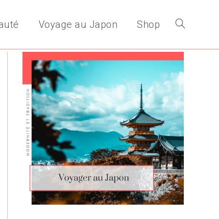
auté
Voyage au Japon
Shop
Toggle
website
search