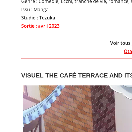
Genre : Comédie, Ecchi, tranche de vie, romance,
Issu : Manga
Studio : Tezuka
Sortie : avril 2023
Voir tous
Ota
VISUEL THE CAFÉ TERRACE AND I