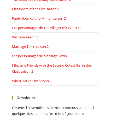
Classroom of the Elite saison 5
Fuufu Ijou, Koibito Miman saison 2
Les personnages de The Villager of Level 999
Wistoria saison 3
Marriage Toxin saison 2
Les personnages de Marriage Toxin
I Became Friends with the Second Cutest Girl in the
Class saison 2
Witch Hat Atelier saison 2
Newsletter !
Obtenez l’ensemble des derniers contenus par e-mail
quelques fois par mois. Des mises à jour et des