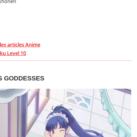
 shônen
les articles Anime
ku Level 10
TS GODDESSES