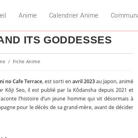
eil
Anime
Calendrier Anime
Commun
AND ITS GODDESSES
me
/
Fiche Anime
y:
i no Cafe Terrace
, est sorti en
avril 2023
au Japon, animé
par Kôji Seo, il est publié par la Kôdansha depuis 2021 et
raconte l’histoire d’un jeune homme qui vit désormais à
ampagne pour le décès de sa grand-mère, avant de décider