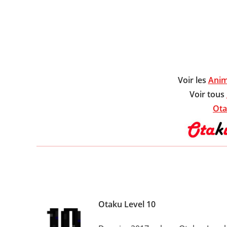
Voir les
Anim
Voir tous
Ota
Otaku Level 10