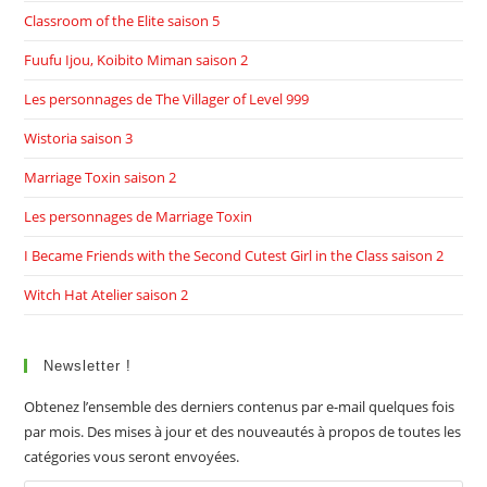
Classroom of the Elite saison 5
Fuufu Ijou, Koibito Miman saison 2
Les personnages de The Villager of Level 999
Wistoria saison 3
Marriage Toxin saison 2
Les personnages de Marriage Toxin
I Became Friends with the Second Cutest Girl in the Class saison 2
Witch Hat Atelier saison 2
Newsletter !
Obtenez l’ensemble des derniers contenus par e-mail quelques fois
par mois. Des mises à jour et des nouveautés à propos de toutes les
catégories vous seront envoyées.