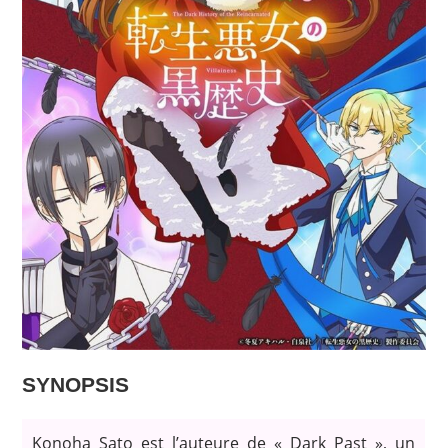
SYNOPSIS
Konoha Sato est l’auteure de « Dark Past », un