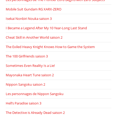
Mobile Suit Gundam RG XARX-ZERO
Isekai Nonbiri Nouka saison 3
I Became a Legend After My 10 Year-Long Last Stand
Cheat Skill in Another World saison 2
The Exiled Heavy Knight Knows How to Game the System
The 100 Girlfriends saison 3
Sometimes Even Reality Is a Lie!
Mayonaka Heart Tune saison 2
Nippon Sangoku saison 2
Les personnages de Nippon Sangoku
Hell’s Paradise saison 3
The Detective is Already Dead saison 2