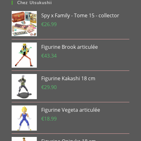
Chez Utsukushii
Spy x Family - Tome 15 - collector
€
26.99
Figurine Brook articulée
€
43.34
Figurine Kakashi 18 cm
€
29.90
Figurine Vegeta articulée
€
18.99