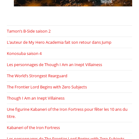
Tamon’s B-Side saison 2
L’auteur de My Hero Academia fait son retour dans Jump
Konosuba saison 4
Les personnages de Though I Am an Inept Villainess
The World’s Strongest Rearguard
The Frontier Lord Begins with Zero Subjects
Though I Am an Inept Villainess
Une figurine Kabaneri of the Iron Fortress pour fêter les 10 ans du
titre.
Kabaneri of the Iron Fortress
Les personnages de The Frontier Lord Begins with Zero Subjects