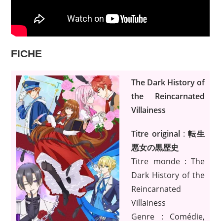
FICHE
The Dark History of
the Reincarnated
Villainess
Titre original
:
転生
悪女の黒歴史
Titre monde : The
Dark History of the
Reincarnated
Villainess
Genre : Comédie,