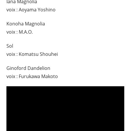
Iana Magnolia
voix : Aoyama Yoshino
Konoha Magnolia
voix : M.A.O.
Sol
voix : Komatsu Shouhei
Ginoford Dandelion
voix : Furukawa Makoto