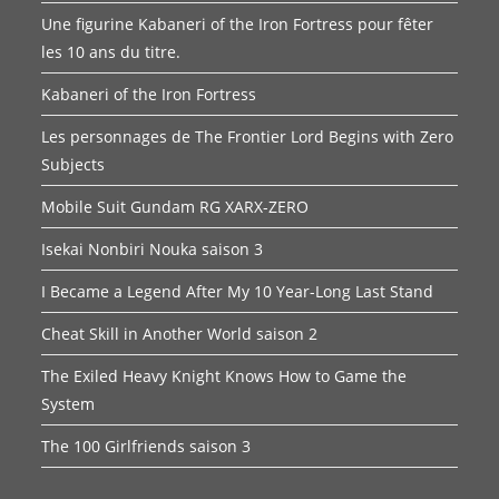
Une figurine Kabaneri of the Iron Fortress pour fêter
les 10 ans du titre.
Kabaneri of the Iron Fortress
Les personnages de The Frontier Lord Begins with Zero
Subjects
Mobile Suit Gundam RG XARX-ZERO
Isekai Nonbiri Nouka saison 3
I Became a Legend After My 10 Year-Long Last Stand
Cheat Skill in Another World saison 2
The Exiled Heavy Knight Knows How to Game the
System
The 100 Girlfriends saison 3