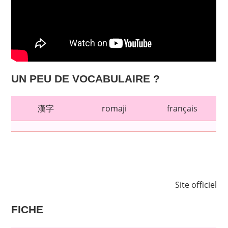
UN PEU DE VOCABULAIRE ?
漢字
romaji
français
Site officiel
FICHE