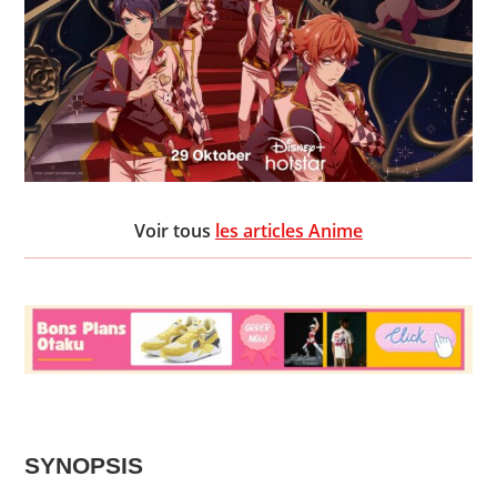
Voir tous
les articles Anime
SYNOPSIS