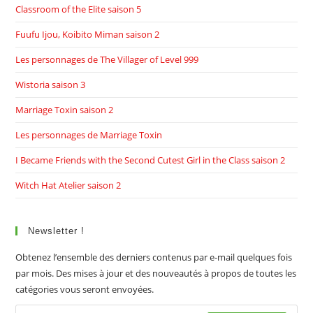
Classroom of the Elite saison 5
Fuufu Ijou, Koibito Miman saison 2
Les personnages de The Villager of Level 999
Wistoria saison 3
Marriage Toxin saison 2
Les personnages de Marriage Toxin
I Became Friends with the Second Cutest Girl in the Class saison 2
Witch Hat Atelier saison 2
Newsletter !
Obtenez l’ensemble des derniers contenus par e-mail quelques fois
par mois. Des mises à jour et des nouveautés à propos de toutes les
catégories vous seront envoyées.