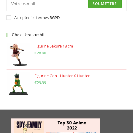
SOUMETTRE
Accepter les termes RGPD
Chez Utsukushii
Figurine Sakura 18 cm
€
28.90
Figurine Gon - Hunter X Hunter
€
29.99