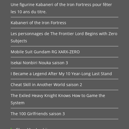
Une figurine Kabaneri of the Iron Fortress pour fêter
les 10 ans du titre.
Kabaneri of the Iron Fortress
Les personnages de The Frontier Lord Begins with Zero
Subjects
Mobile Suit Gundam RG XARX-ZERO
Isekai Nonbiri Nouka saison 3
I Became a Legend After My 10 Year-Long Last Stand
Cheat Skill in Another World saison 2
The Exiled Heavy Knight Knows How to Game the
System
The 100 Girlfriends saison 3