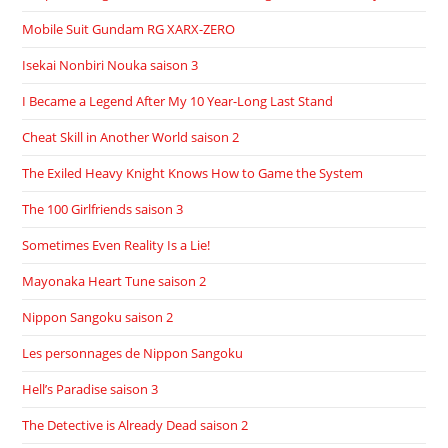
Mobile Suit Gundam RG XARX-ZERO
Isekai Nonbiri Nouka saison 3
I Became a Legend After My 10 Year-Long Last Stand
Cheat Skill in Another World saison 2
The Exiled Heavy Knight Knows How to Game the System
The 100 Girlfriends saison 3
Sometimes Even Reality Is a Lie!
Mayonaka Heart Tune saison 2
Nippon Sangoku saison 2
Les personnages de Nippon Sangoku
Hell’s Paradise saison 3
The Detective is Already Dead saison 2