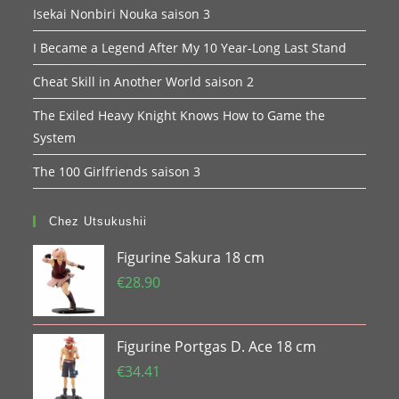
Isekai Nonbiri Nouka saison 3
I Became a Legend After My 10 Year-Long Last Stand
Cheat Skill in Another World saison 2
The Exiled Heavy Knight Knows How to Game the
System
The 100 Girlfriends saison 3
Chez Utsukushii
Figurine Sakura 18 cm
€
28.90
Figurine Portgas D. Ace 18 cm
€
34.41