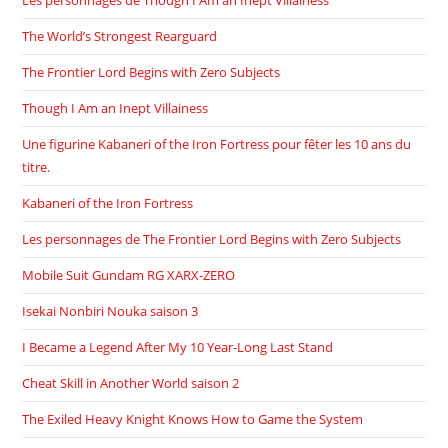
The World’s Strongest Rearguard
The Frontier Lord Begins with Zero Subjects
Though I Am an Inept Villainess
Une figurine Kabaneri of the Iron Fortress pour fêter les 10 ans du
titre.
Kabaneri of the Iron Fortress
Les personnages de The Frontier Lord Begins with Zero Subjects
Mobile Suit Gundam RG XARX-ZERO
Isekai Nonbiri Nouka saison 3
I Became a Legend After My 10 Year-Long Last Stand
Cheat Skill in Another World saison 2
The Exiled Heavy Knight Knows How to Game the System