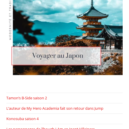
Tamon’s B-Side saison 2
L’auteur de My Hero Academia fait son retour dans Jump
Konosuba saison 4
Les personnages de Though I Am an Inept Villainess