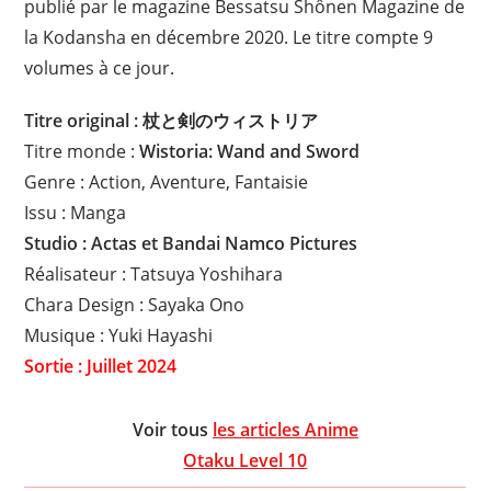
publié par le magazine Bessatsu Shônen Magazine de
la Kodansha en décembre 2020. Le titre compte 9
volumes à ce jour.
Titre original : 杖と剣のウィストリア
Titre monde :
Wistoria: Wand and Sword
Genre : Action, Aventure, Fantaisie
Issu : Manga
Studio : Actas et Bandai Namco Pictures
Réalisateur : Tatsuya Yoshihara
Chara Design : Sayaka Ono
Musique : Yuki Hayashi
Sortie : Juillet 2024
Voir tous
les articles Anime
Otaku Level 10