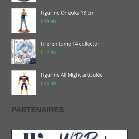
Figurine Onizuka 18 cm
€
39.90
Frieren tome 14 collector
€
12.95
Figurine All Might articulée
€
24.30
PARTENAIRES