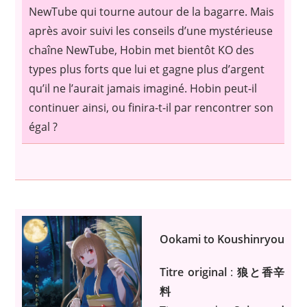
NewTube qui tourne autour de la bagarre. Mais
après avoir suivi les conseils d’une mystérieuse
chaîne NewTube, Hobin met bientôt KO des
types plus forts que lui et gagne plus d’argent
qu’il ne l’aurait jamais imaginé. Hobin peut-il
continuer ainsi, ou finira-t-il par rencontrer son
égal ?
Ookami to Koushinryou
Titre original
:
狼と香辛
料