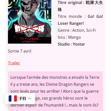
Titre original : 戦隊大失
格
Titre monde :
Go! Go!
Loser Ranger!
Genre : Action, Sci-Fi
Issu : Manga
Studio : Yostar
Sortie 7 avril
Trailer
Lorsque l’armée des monstres a envahi la Terre
il y a treize ans, les Divine Dragon Rangers se
sont levés pour les arrêter ! Alors que la guerre
fait encore rage, ces grands héros sont le
FR
dernier espoir de l’humanité !…mais le sont-ils?