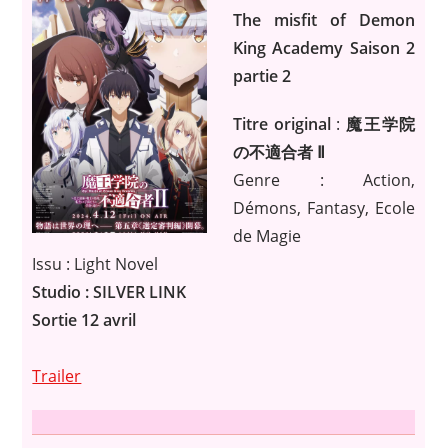
The misfit of Demon
King Academy Saison 2
partie 2
Titre original
:
魔王学院
の不適合者 Ⅱ
Genre : Action,
Démons, Fantasy, Ecole
de Magie
Issu : Light Novel
Studio : SILVER LINK
Sortie 12 avril
Trailer