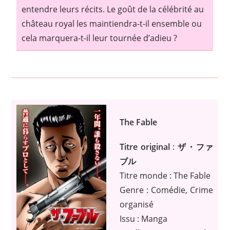
entendre leurs récits. Le goût de la célébrité au
château royal les maintiendra-t-il ensemble ou
cela marquera-t-il leur tournée d’adieu ?
The Fable
Titre original
:
ザ・ファ
ブル
Titre monde : The Fable
Genre : Comédie, Crime
organisé
Issu : Manga