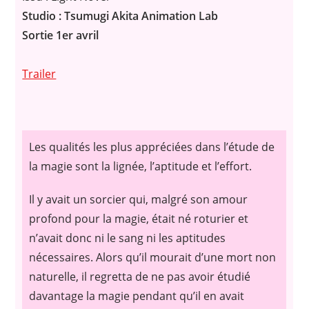
Studio : Tsumugi Akita Animation Lab
Sortie 1er avril
Trailer
Les
qualités
les
plus
appréciées
dans
l’étude
de
la
magie
sont
la
lignée
,
l’aptitude
et
l’effort
.
Il y avait un sorcier qui, malgré son amour
profond pour la magie, était né roturier et
n’avait donc ni le sang ni les aptitudes
nécessaires.
Alors qu’il mourait d’une mort non
naturelle, il regretta de ne pas avoir étudié
davantage la magie pendant qu’il en avait