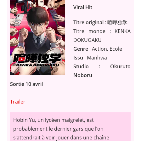
Viral Hit
Titre original
: 喧嘩独学
Titre monde : KENKA
DOKUGAKU
Genre
: Action, Ecole
Issu
: Manhwa
Studio : Okuruto
Noboru
Sortie 10 avril
Trailer
Hobin Yu, un lycéen maigrelet, est
probablement le dernier gars que l’on
s’attendrait à voir jouer dans une chaîne