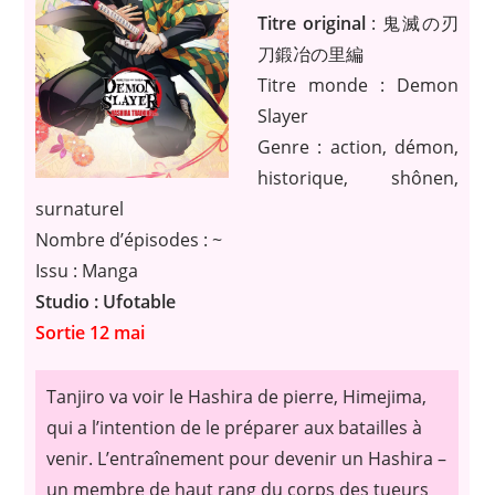
Titre original
: 鬼滅の刃
刀鍛冶の里編
Titre monde : Demon
Slayer
Genre : action, démon,
historique, shônen,
surnaturel
Nombre d’épisodes : ~
Issu : Manga
Studio : Ufotable
Sortie 12 mai
Tanjiro va voir le Hashira de pierre, Himejima,
qui a l’intention de le préparer aux batailles à
venir. L’entraînement pour devenir un Hashira –
un membre de haut rang du corps des tueurs