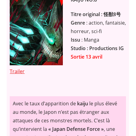
Titre original : 怪獣8号
Genre
: action, fantaisie,
horreur, sci-fi
Issu
: Manga
Studio : Productions IG
Sortie 13 avril
Trailer
Avec le taux d’apparition de
kaiju
le plus élevé
au monde, le Japon n’est pas étranger aux
attaques de ces monstres mortels. C’est là
qu’intervient la
« Japan Defense Force »
, une