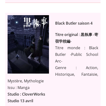
Black Butler saison 4
Titre original
:
黒執事 -寄
宿学校編-
Titre monde : Black
Butler -Public School
Arc-
Genre : Action,
Historique, Fantaisie,
Mystère, Mythologie
Issu : Manga
Studio : CloverWorks
Studio 13 avril