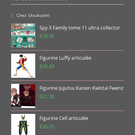
Chez Utsukushii
Spy X Family tome 11 ultra collector
€
39.95
Figurine Luffy articulée
€
20.49
Figurine Jujutsu Kaisen Kwistal Fwenz
€
21.38
Figurine Cell articulée
€
26.25