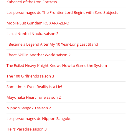
Kabaneri of the Iron Fortress
Les personnages de The Frontier Lord Begins with Zero Subjects
Mobile Suit Gundam RG XARX-ZERO
Isekai Nonbiri Nouka saison 3
I Became a Legend After My 10 Year-Long Last Stand
Cheat Skill in Another World saison 2
The Exiled Heavy Knight Knows How to Game the System
The 100 Girlfriends saison 3
Sometimes Even Reality Is a Lie!
Mayonaka Heart Tune saison 2
Nippon Sangoku saison 2
Les personnages de Nippon Sangoku
Hell’s Paradise saison 3