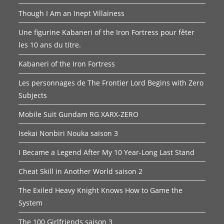
Though I Am an Inept Villainess
Une figurine Kabaneri of the Iron Fortress pour fêter
les 10 ans du titre.
Kabaneri of the Iron Fortress
Les personnages de The Frontier Lord Begins with Zero
Subjects
Mobile Suit Gundam RG XARX-ZERO
Isekai Nonbiri Nouka saison 3
I Became a Legend After My 10 Year-Long Last Stand
Cheat Skill in Another World saison 2
The Exiled Heavy Knight Knows How to Game the
System
The 100 Girlfriends saison 3