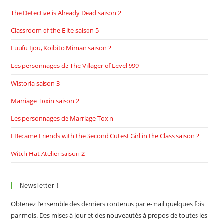
The Detective is Already Dead saison 2
Classroom of the Elite saison 5
Fuufu Ijou, Koibito Miman saison 2
Les personnages de The Villager of Level 999
Wistoria saison 3
Marriage Toxin saison 2
Les personnages de Marriage Toxin
I Became Friends with the Second Cutest Girl in the Class saison 2
Witch Hat Atelier saison 2
Newsletter !
Obtenez l’ensemble des derniers contenus par e-mail quelques fois
par mois. Des mises à jour et des nouveautés à propos de toutes les