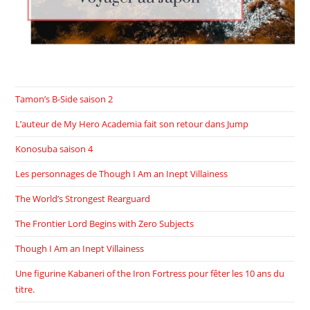
Tamon’s B-Side saison 2
L’auteur de My Hero Academia fait son retour dans Jump
Konosuba saison 4
Les personnages de Though I Am an Inept Villainess
The World’s Strongest Rearguard
The Frontier Lord Begins with Zero Subjects
Though I Am an Inept Villainess
Une figurine Kabaneri of the Iron Fortress pour fêter les 10 ans du
titre.