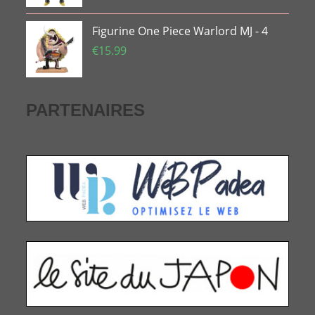
Figurine One Piece Warlord MJ - 4
€
15.99
PARTENAIRES