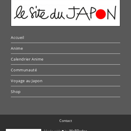
Accueil
Anime
Calendrier Anime
Communauté
Voyage au Japon
Shop
Contact
Made with
♥
by
WeBPadea