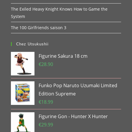
The Exiled Heavy Knight Knows How to Game the
System
The 100 Girlfriends saison 3
Chez Utsukushii
Figurine Sakura 18 cm
€
28.90
Funko Pop Naruto Uzumaki Limited
Edition Supreme
€
18.99
Figurine Gon - Hunter X Hunter
€
29.99