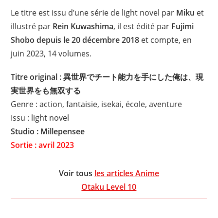
Le titre est issu d’une série de light novel par
Miku
et
illustré par
Rein Kuwashima
, il est édité par
Fujimi
Shobo depuis le 20 décembre 2018
et compte, en
juin 2023, 14 volumes.
Titre original :
異世界でチート能力を手にした俺は、現
実世界をも無双する
Genre : action, fantaisie, isekai, école, aventure
Issu : light novel
Studio : Millepensee
Sortie : avril 2023
Voir tous
les articles Anime
Otaku Level 10