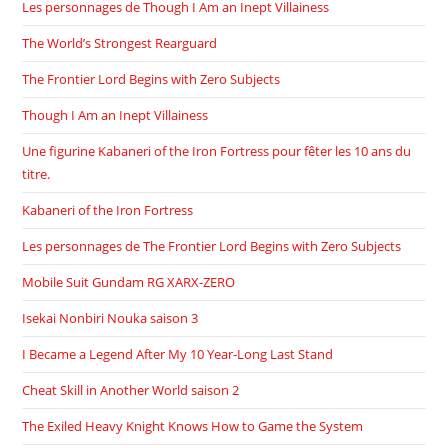
Les personnages de Though I Am an Inept Villainess
The World’s Strongest Rearguard
The Frontier Lord Begins with Zero Subjects
Though I Am an Inept Villainess
Une figurine Kabaneri of the Iron Fortress pour fêter les 10 ans du
titre.
Kabaneri of the Iron Fortress
Les personnages de The Frontier Lord Begins with Zero Subjects
Mobile Suit Gundam RG XARX-ZERO
Isekai Nonbiri Nouka saison 3
I Became a Legend After My 10 Year-Long Last Stand
Cheat Skill in Another World saison 2
The Exiled Heavy Knight Knows How to Game the System