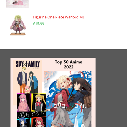
Figurine One Piece Warlord MJ
€
15.99