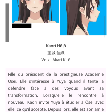
Kaori Hōjō
宝城 佳織
Voix : Akari Kitō
Fille du président de la prestigieuse Académie
Ôsei. Elle s’intéresse à Yūya quand il tente la
défendre face à des voyous avant sa
transformation. Lorsqu’elle le rencontre à
nouveau, Kaori invite Yuya à étudier à Ôsei avec
elle, ce qu’il accepte. Depuis lors, elle est son amie