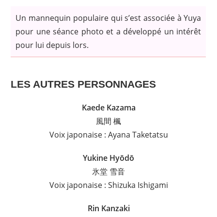
Un mannequin populaire qui s’est associée à Yuya
pour une séance photo et a développé un intérêt
pour lui depuis lors.
LES AUTRES PERSONNAGES
Kaede Kazama
風間 楓
Voix japonaise : Ayana Taketatsu
Yukine Hyōdō
氷堂 雪音
Voix japonaise : Shizuka Ishigami
Rin Kanzaki