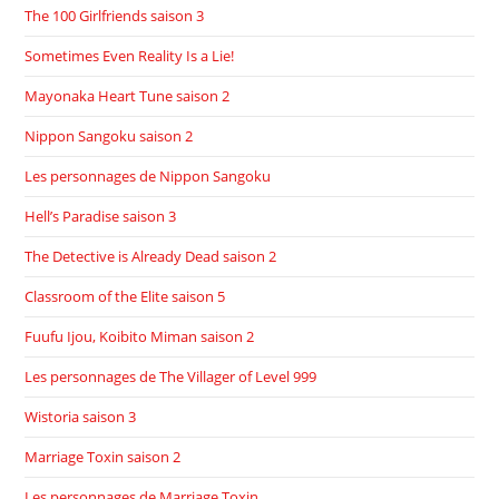
The 100 Girlfriends saison 3
Sometimes Even Reality Is a Lie!
Mayonaka Heart Tune saison 2
Nippon Sangoku saison 2
Les personnages de Nippon Sangoku
Hell’s Paradise saison 3
The Detective is Already Dead saison 2
Classroom of the Elite saison 5
Fuufu Ijou, Koibito Miman saison 2
Les personnages de The Villager of Level 999
Wistoria saison 3
Marriage Toxin saison 2
Les personnages de Marriage Toxin