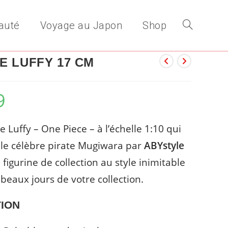
auté
Voyage au Japon
Shop
Toggle
E LUFFY 17 CM
website
9
e Luffy – One Piece – à l’échelle 1:10 qui
search
le célèbre pirate Mugiwara par
ABYstyle
 figurine de collection au style inimitable
 beaux jours de votre collection.
ION