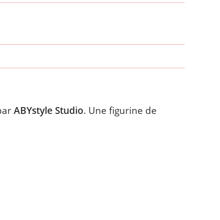
 par
ABYstyle Studio
. Une figurine de