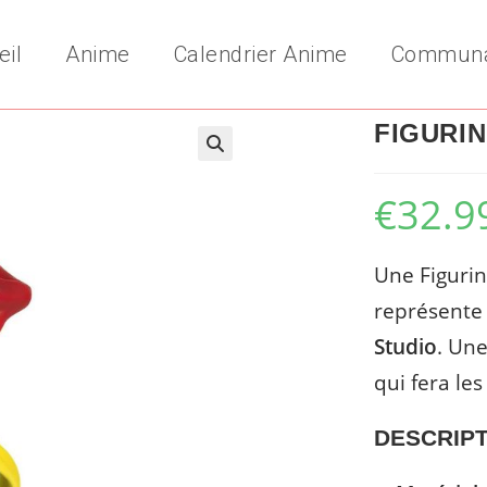
eil
Anime
Calendrier Anime
Commun
FIGURIN
€
32.9
Une Figurin
représente 
Studio
. Une
qui fera les
DESCRIPT