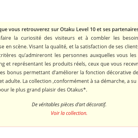
 que vous retrouverez sur Otaku Level 10 et ses partenaire
faire la curiosité des visiteurs et à combler les besoi
en scène. Visant la qualité, et la satisfaction de ses client
itères qu’admireront les personnes auxquelles vous les o
g et représentant les produits réels, ceux que vous recevr
res bonus permettant d’améliorer la fonction décorative de
t et adulte. La collection ,conformément à sa démarche, a su
 pour le plus grand plaisir des Otakus*.
De véritables pièces d’art décoratif.
Voir la collection.