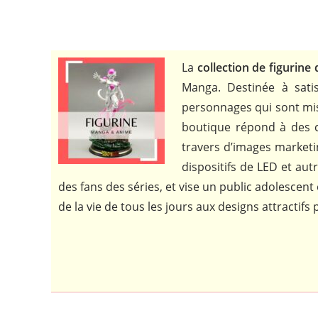
La
collection de figurine
Manga. Destinée à satis
personnages qui sont mise 
boutique répond à des cr
travers d’images marketin
dispositifs de LED et aut
des fans des séries, et vise un public adolescen
de la vie de tous les jours aux designs attractifs