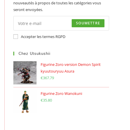
nouveautés à propos de toutes les catégories vous
seront envoyées.
SOUMETTRE
Accepter les termes RGPD
Chez Utsukushii
Figurine Zoro version Demon Spirit
kyuutouryuu Asura
€
367.79
Figurine Zoro Wanokuni
€
35.80