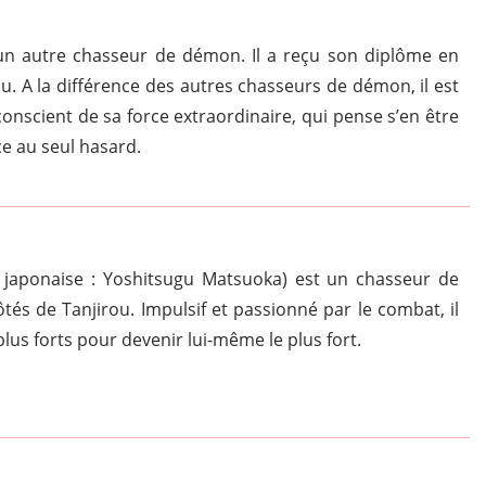
un autre chasseur de démon. Il a reçu son diplôme en
 A la différence des autres chasseurs de démon, il est
nconscient de sa force extraordinaire, qui pense s’en être
ce au seul hasard.
x japonaise : Yoshitsugu Matsuoka) est un chasseur de
és de Tanjirou. Impulsif et passionné par le combat, il
lus forts pour devenir lui-même le plus fort.