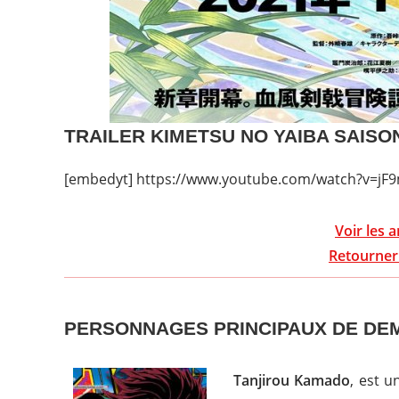
TRAILER KIMETSU NO YAIBA SAISO
[embedyt] https://www.youtube.com/watch?v=j
Voir les 
Retourner 
PERSONNAGES PRINCIPAUX DE DE
Tanjirou Kamado
, est 