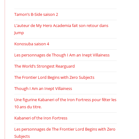
Tamon’s B-Side saison 2
L’auteur de My Hero Academia fait son retour dans
Jump
Konosuba saison 4
Les personnages de Though I Am an Inept Villainess
The World’s Strongest Rearguard
The Frontier Lord Begins with Zero Subjects
Though I Am an Inept Villainess
Une figurine Kabaneri of the Iron Fortress pour fêter les
10 ans du titre.
Kabaneri of the Iron Fortress
Les personnages de The Frontier Lord Begins with Zero
Subjects