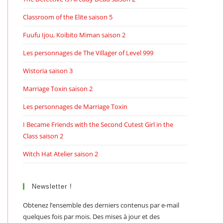
Classroom of the Elite saison 5
Fuufu Ijou, Koibito Miman saison 2
Les personnages de The Villager of Level 999
Wistoria saison 3
Marriage Toxin saison 2
Les personnages de Marriage Toxin
I Became Friends with the Second Cutest Girl in the
Class saison 2
Witch Hat Atelier saison 2
Newsletter !
Obtenez l’ensemble des derniers contenus par e-mail
quelques fois par mois. Des mises à jour et des