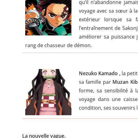
qu’il n’abandonne jamais
voyage avec sa sœur à la 
extérieur lorsque sa
l’entraînement de Sakonji
améliorer sa puissance j
rang de chasseur de démon.
Nezuko Kamado ,
la peti
sa famille par
Muzan Kibu
forme, sa sensibilité à l
voyage dans une caisse.
condition, ses souvenirs 
La nouvelle vague.