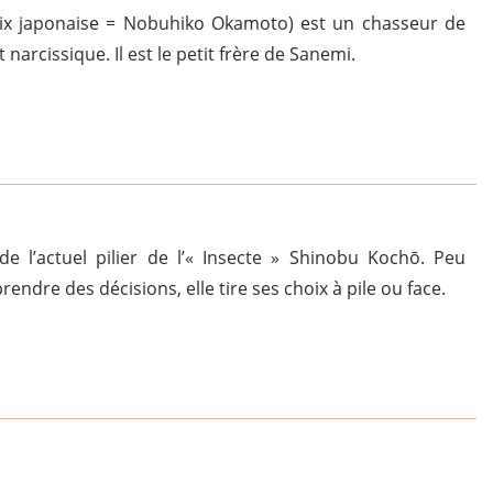
oix japonaise = Nobuhiko Okamoto) est un chasseur de
 narcissique. Il est le petit frère de Sanemi.
 de l’actuel pilier de l’« Insecte » Shinobu Kochō. Peu
endre des décisions, elle tire ses choix à pile ou face.