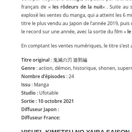
français de «
les rôdeurs de la nuit
« . Suite au 
explosé les ventes du manga, qui a atteint les 6 m
titre le plus vendu au Japon de l’année 2019, puis
le record sur une année, avec la sortie du film «
le
En comptant les ventes numériques, le titre s’est
Titre original
: 鬼滅の刃 遊郭編
Genre
: action, démon, historique, shonen, super
Nombre d’épisodes
: 24
Issu
: Manga
Studio :
Ufotable
Sortie : 10 octobre 2021
Diffuseur Japon :
Diffuseur
France:
VISUEL KIMETSU NO YAIBA SAISON 