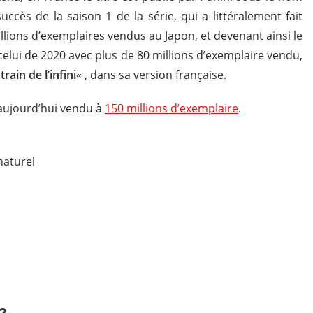
succès de la saison 1 de la série, qui a littéralement fait
illions d’exemplaires vendus au Japon, et devenant ainsi le
 celui de 2020 avec plus de 80 millions d’exemplaire vendu,
 train de l’infini
« , dans sa version française.
 aujourd’hui vendu à
150 millions d’exemplaire
.
naturel
2