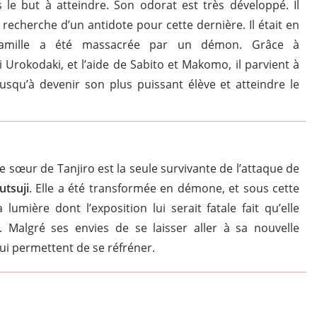
 le but à atteindre. Son odorat est très développé. Il
recherche d’un antidote pour cette dernière. Il était en
 famille a été massacrée par un démon. Grâce à
 Urokodaki, et l’aide de Sabito et Makomo, il parvient à
usqu’à devenir son plus puissant élève et atteindre le
te sœur de Tanjiro est la seule survivante de l’attaque de
tsuji
. Elle a été transformée en démone, et sous cette
a lumière dont l’exposition lui serait fatale fait qu’elle
 Malgré ses envies de se laisser aller à sa nouvelle
lui permettent de se réfréner.