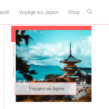
auté
Voyage au Japon
Shop
Toggle
website
search