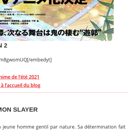
N 2
F9m8gwomUQ[/embedyt]
anime de l’été 2021
à l’accueil du blog
MON SLAYER
un jeune homme gentil par nature. Sa détermination fait