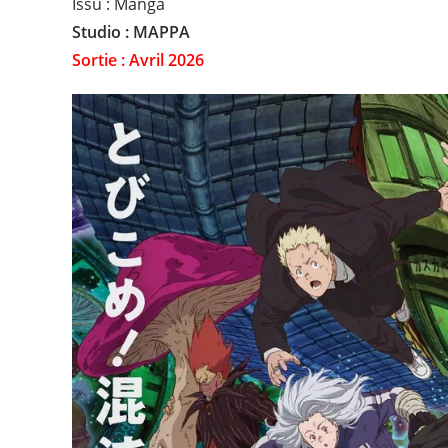
Issu : Manga
Studio : MAPPA
Sortie : Avril 2026