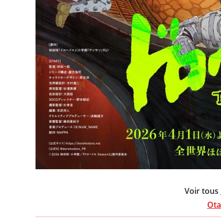
Voir tous
Ota