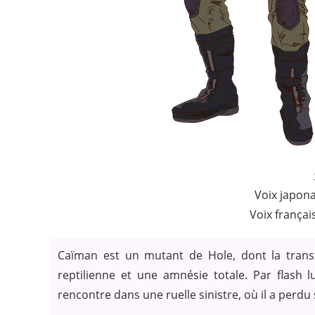
Voix japona
Voix françai
Caïman est un mutant de Hole, dont la trans
reptilienne et une amnésie totale. Par flash 
rencontre dans une ruelle sinistre, où il a perdu