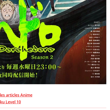
les articles Anime
ku Level 10