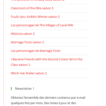
Classroom of the Elite saison 5
Fuufu Ijou, Koibito Miman saison 2
Les personnages de The Villager of Level 999
Wistoria saison 3
Marriage Toxin saison 2
Les personnages de Marriage Toxin
I Became Friends with the Second Cutest Girl in the
Class saison 2
Witch Hat Atelier saison 2
Newsletter !
Obtenez l’ensemble des derniers contenus par e-mail
quelques fois par mois. Des mises à jour et des