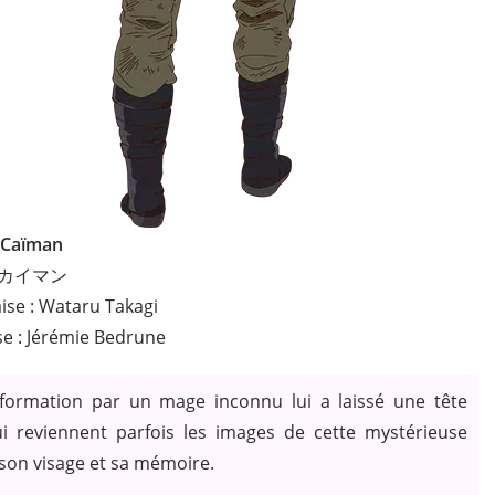
Caïman
カイマン
ise : Wataru Takagi
se : Jérémie Bedrune
formation par un mage inconnu lui a laissé une tête
lui reviennent parfois les images de cette mystérieuse
 son visage et sa mémoire.