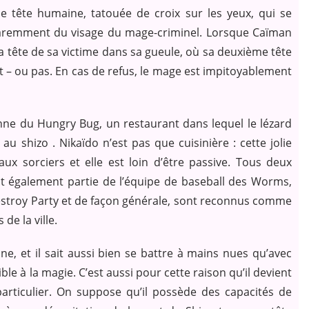
e tête humaine, tatouée de croix sur les yeux, qui se
paremment du visage du mage-criminel. Lorsque Caïman
la tête de sa victime dans sa gueule, où sa deuxième tête
ent – ou pas. En cas de refus, le mage est impitoyablement
onne du Hungry Bug, un restaurant dans lequel le lézard
 au shizo . Nikaïdo n’est pas que cuisinière : cette jolie
 sorciers et elle est loin d’être passive. Tous deux
nt également partie de l’équipe de baseball des Worms,
stroy Party et de façon générale, sont reconnus comme
de la ville.
e, et il sait aussi bien se battre à mains nues qu’avec
le à la magie. C’est aussi pour cette raison qu’il devient
 particulier. On suppose qu’il possède des capacités de