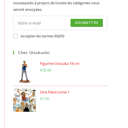
nouveautés à propos de toutes les catégories vous
seront envoyées.
SOUMETTRE
Accepter les termes RGPD
Chez Utsukushii
Figurine Onizuka 18 cm
€
39.90
One Piece tome 1
€
7.20