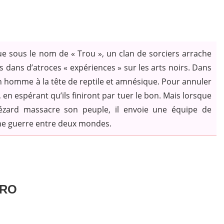
que sous le nom de « Trou », un clan de sorciers arrache
s dans d’atroces « expériences » sur les arts noirs. Dans
n homme à la tête de reptile et amnésique. Pour annuler
, en espérant qu’ils finiront par tuer le bon. Mais lorsque
ézard massacre son peuple, il envoie une équipe de
une guerre entre deux mondes.
ORO