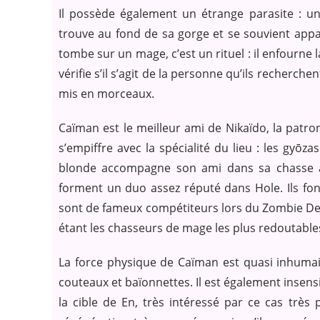
Il possède également un étrange parasite : un
trouve au fond de sa gorge et se souvient ap
tombe sur un mage, c’est un rituel : il enfourne 
vérifie s’il s’agit de la personne qu’ils recherch
mis en morceaux.
Caïman est le meilleur ami de Nikaïdo, la patr
s’empiffre avec la spécialité du lieu : les gyōzas
blonde accompagne son ami dans sa chasse aux
forment un duo assez réputé dans Hole. Ils fo
sont de fameux compétiteurs lors du Zombie De
étant les chasseurs de mage les plus redoutables 
La force physique de Caïman est quasi inhumain
couteaux et baïonnettes. Il est également insensib
la cible de En, très intéressé par ce cas très