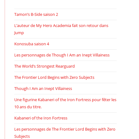
Tamon’s B-Side saison 2
L’auteur de My Hero Academia fait son retour dans
Jump
Konosuba saison 4
Les personnages de Though I Am an Inept Villainess
The World’s Strongest Rearguard
The Frontier Lord Begins with Zero Subjects
Though I Am an Inept Villainess
Une figurine Kabaneri of the Iron Fortress pour fêter les
10 ans du titre.
Kabaneri of the Iron Fortress
Les personnages de The Frontier Lord Begins with Zero
Subjects