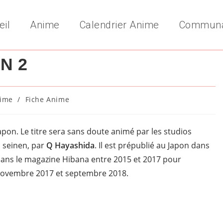
eil
Anime
Calendrier Anime
Commun
N 2
ime
/
Fiche Anime
ry:
apon. Le titre sera sans doute animé par les studios
 seinen, par
Q Hayashida
. Il est prépublié au Japon dans
ans le magazine Hibana entre 2015 et 2017 pour
novembre 2017 et septembre 2018.