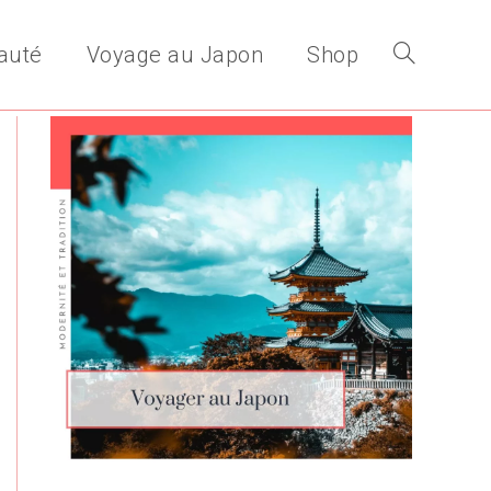
auté
Voyage au Japon
Shop
Toggle
website
search