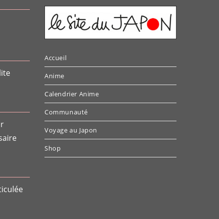
Accueil
ite
Anime
Calendrier Anime
Communauté
or
Voyage au Japon
saire
Shop
ticulée