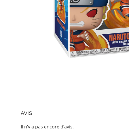
AVIS
Il n’y a pas encore d’avis.