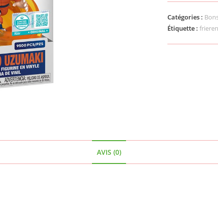
Catégories :
Bons
Étiquette :
friere
AVIS (0)