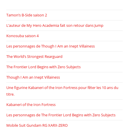
Tamon’s B-Side saison 2
L’auteur de My Hero Academia fait son retour dans Jump
Konosuba saison 4
Les personnages de Though I Am an Inept Villainess
The World’s Strongest Rearguard
The Frontier Lord Begins with Zero Subjects
Though I Am an Inept Villainess
Une figurine Kabaneri of the Iron Fortress pour fêter les 10 ans du
titre.
Kabaneri of the Iron Fortress
Les personnages de The Frontier Lord Begins with Zero Subjects
Mobile Suit Gundam RG XARX-ZERO