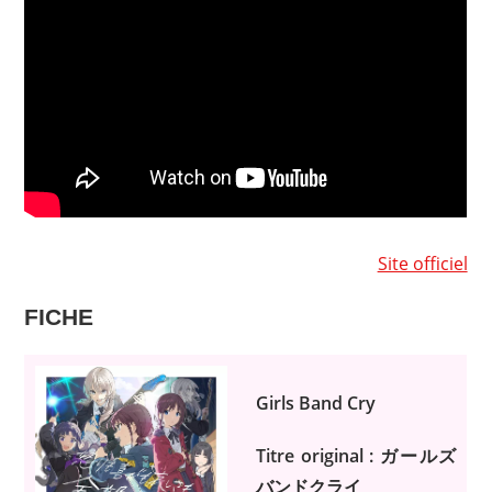
Site officiel
FICHE
Girls Band Cry
Titre original : ガールズ
バンドクライ