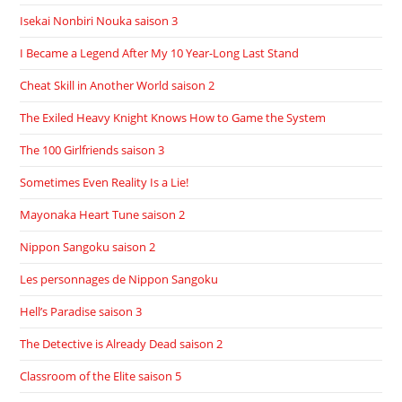
Isekai Nonbiri Nouka saison 3
I Became a Legend After My 10 Year-Long Last Stand
Cheat Skill in Another World saison 2
The Exiled Heavy Knight Knows How to Game the System
The 100 Girlfriends saison 3
Sometimes Even Reality Is a Lie!
Mayonaka Heart Tune saison 2
Nippon Sangoku saison 2
Les personnages de Nippon Sangoku
Hell’s Paradise saison 3
The Detective is Already Dead saison 2
Classroom of the Elite saison 5