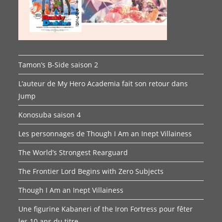
Tamon’s B-Side saison 2
L’auteur de My Hero Academia fait son retour dans
Jump
Konosuba saison 4
Les personnages de Though I Am an Inept Villainess
The World’s Strongest Rearguard
The Frontier Lord Begins with Zero Subjects
Though I Am an Inept Villainess
Une figurine Kabaneri of the Iron Fortress pour fêter
les 10 ans du titre.