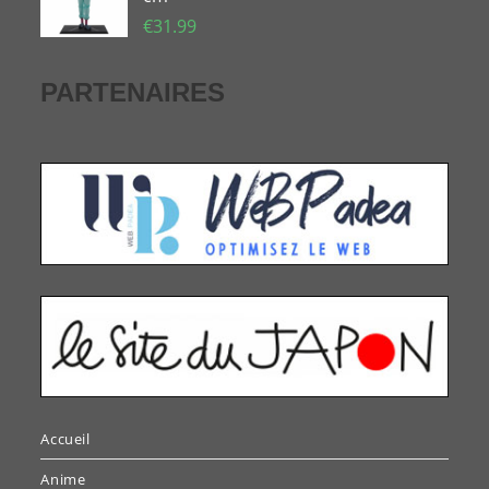
€
31.99
PARTENAIRES
Accueil
Anime