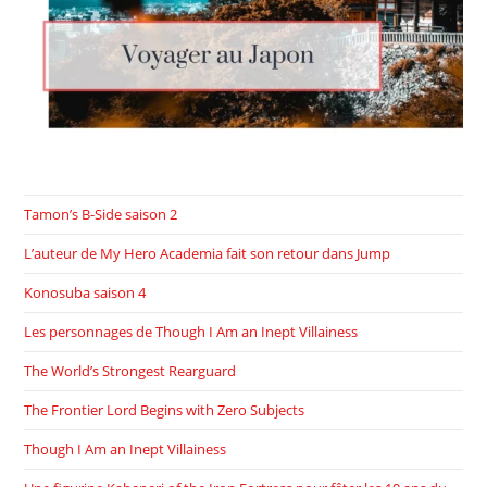
Tamon’s B-Side saison 2
L’auteur de My Hero Academia fait son retour dans Jump
Konosuba saison 4
Les personnages de Though I Am an Inept Villainess
The World’s Strongest Rearguard
The Frontier Lord Begins with Zero Subjects
Though I Am an Inept Villainess