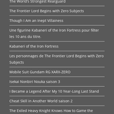
The World’s Strongest Rearguard
The Frontier Lord Begins with Zero Subjects
Though I Am an Inept Villainess
Une figurine Kabaneri of the Iron Fortress pour fêter
les 10 ans du titre.
Kabaneri of the Iron Fortress
Les personnages de The Frontier Lord Begins with Zero
Subjects
Mobile Suit Gundam RG XARX-ZERO
Isekai Nonbiri Nouka saison 3
I Became a Legend After My 10 Year-Long Last Stand
Cheat Skill in Another World saison 2
The Exiled Heavy Knight Knows How to Game the