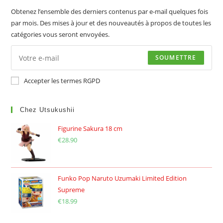
Obtenez l’ensemble des derniers contenus par e-mail quelques fois
par mois. Des mises à jour et des nouveautés à propos de toutes les
catégories vous seront envoyées.
SOUMETTRE
Accepter les termes RGPD
Chez Utsukushii
Figurine Sakura 18 cm
€
28.90
Funko Pop Naruto Uzumaki Limited Edition
Supreme
€
18.99