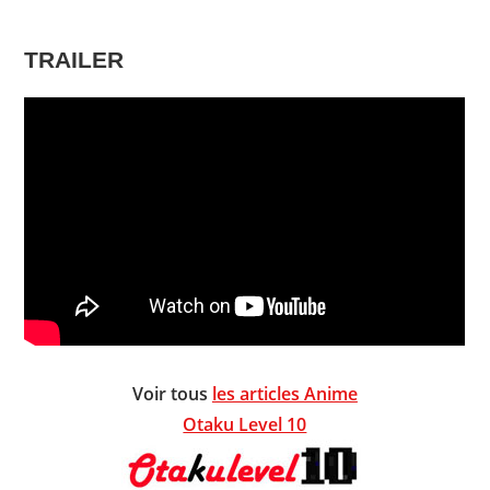
TRAILER
Voir tous
les articles Anime
Otaku Level 10