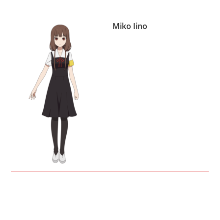
Miko Iino