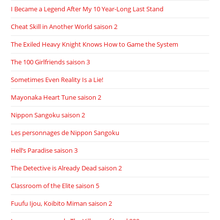
I Became a Legend After My 10 Year-Long Last Stand
Cheat Skill in Another World saison 2
The Exiled Heavy Knight Knows How to Game the System
The 100 Girlfriends saison 3
Sometimes Even Reality Is a Lie!
Mayonaka Heart Tune saison 2
Nippon Sangoku saison 2
Les personnages de Nippon Sangoku
Hell’s Paradise saison 3
The Detective is Already Dead saison 2
Classroom of the Elite saison 5
Fuufu Ijou, Koibito Miman saison 2