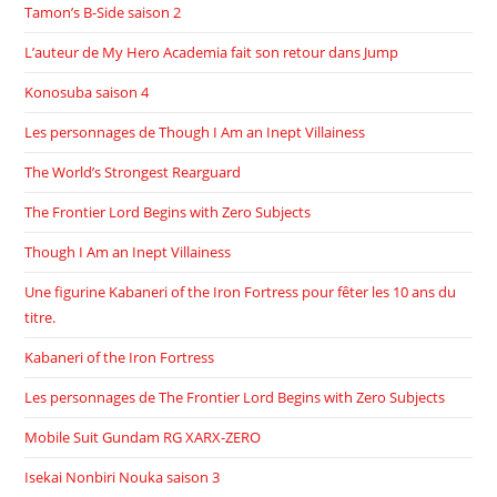
Tamon’s B-Side saison 2
L’auteur de My Hero Academia fait son retour dans Jump
Konosuba saison 4
Les personnages de Though I Am an Inept Villainess
The World’s Strongest Rearguard
The Frontier Lord Begins with Zero Subjects
Though I Am an Inept Villainess
Une figurine Kabaneri of the Iron Fortress pour fêter les 10 ans du
titre.
Kabaneri of the Iron Fortress
Les personnages de The Frontier Lord Begins with Zero Subjects
Mobile Suit Gundam RG XARX-ZERO
Isekai Nonbiri Nouka saison 3