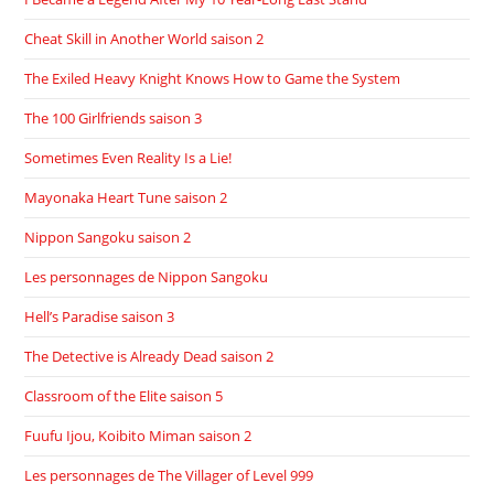
Cheat Skill in Another World saison 2
The Exiled Heavy Knight Knows How to Game the System
The 100 Girlfriends saison 3
Sometimes Even Reality Is a Lie!
Mayonaka Heart Tune saison 2
Nippon Sangoku saison 2
Les personnages de Nippon Sangoku
Hell’s Paradise saison 3
The Detective is Already Dead saison 2
Classroom of the Elite saison 5
Fuufu Ijou, Koibito Miman saison 2
Les personnages de The Villager of Level 999