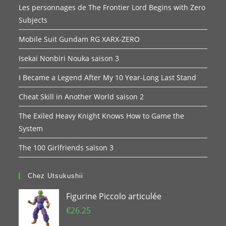
Les personnages de The Frontier Lord Begins with Zero
Subjects
Mobile Suit Gundam RG XARX-ZERO
Isekai Nonbiri Nouka saison 3
I Became a Legend After My 10 Year-Long Last Stand
Cheat Skill in Another World saison 2
The Exiled Heavy Knight Knows How to Game the
System
The 100 Girlfriends saison 3
Chez Utsukushii
Figurine Piccolo articulée
€
26.25