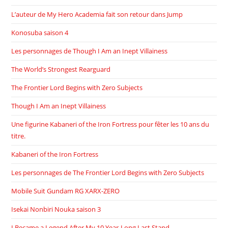
L’auteur de My Hero Academia fait son retour dans Jump
Konosuba saison 4
Les personnages de Though I Am an Inept Villainess
The World’s Strongest Rearguard
The Frontier Lord Begins with Zero Subjects
Though I Am an Inept Villainess
Une figurine Kabaneri of the Iron Fortress pour fêter les 10 ans du
titre.
Kabaneri of the Iron Fortress
Les personnages de The Frontier Lord Begins with Zero Subjects
Mobile Suit Gundam RG XARX-ZERO
Isekai Nonbiri Nouka saison 3
I Became a Legend After My 10 Year-Long Last Stand