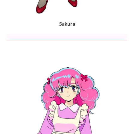
Sakura