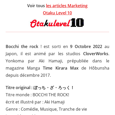
Voir tous
les articles Marketing
Otaku Level 10
Bocchi the rock
! est sorti en
9 Octobre 2022
au
Japon, il est animé par les studios
CloverWorks
.
Yonkoma par Aki Hamaji, prépubliée dans le
magazine Manga
Time Kirara Max
de Hôbunsha
depuis décembre 2017.
Titre original : ぼっち・ざ・ろっく！
Titre monde : BOCCHI THE ROCK!
écrit et illustré par : Aki Hamaji
Genre : Comédie, Musique, Tranche de vie