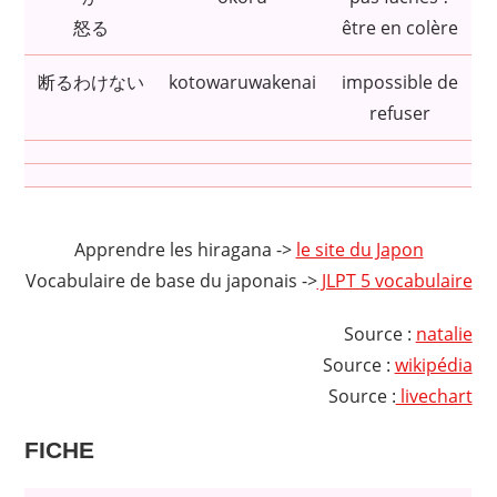
怒る
être en colère
断るわけない
kotowaruwakenai
impossible de
refuser
Apprendre les hiragana ->
le site du Japon
Vocabulaire de base du japonais ->
JLPT 5 vocabulaire
Source :
natalie
Source :
wikipédia
Source :
livechart
FICHE