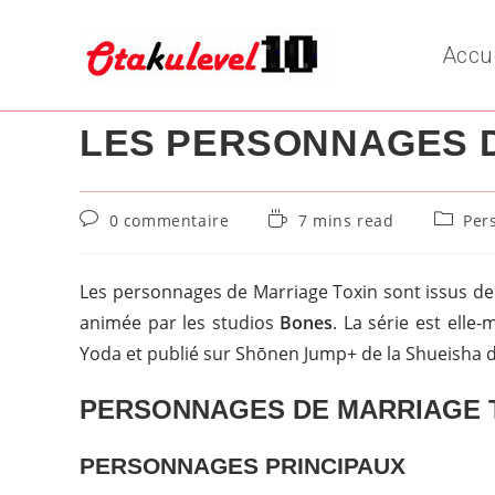
Skip
to
Accu
content
LES PERSONNAGES D
Commentaires
Temps
Post
0 commentaire
7 mins read
Per
de
de
categor
la
lecture :
publication :
Les personnages de Marriage Toxin sont issus de l
animée par les studios
Bones
. La série est ell
Yoda et publié sur Shōnen Jump+ de la Shueisha d
PERSONNAGES
DE MARRIAGE 
PERSONNAGES PRINCIPAUX