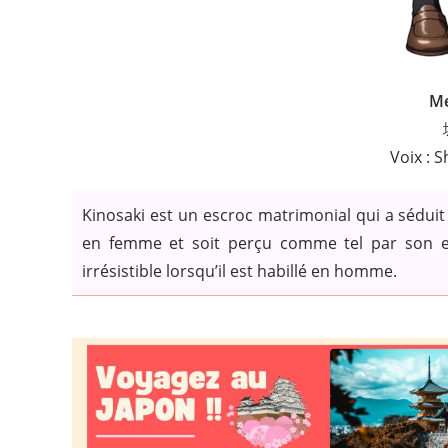
Me
Voix : 
Kinosaki est un escroc matrimonial qui a sédui
en femme et soit perçu comme tel par son en
irrésistible lorsqu’il est habillé en homme.