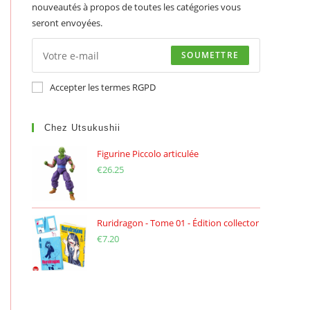
nouveautés à propos de toutes les catégories vous
seront envoyées.
SOUMETTRE
Accepter les termes RGPD
Chez Utsukushii
Figurine Piccolo articulée
€
26.25
Ruridragon - Tome 01 - Édition collector
€
7.20