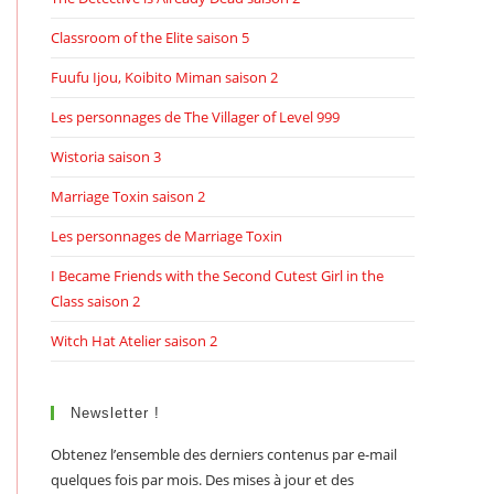
Classroom of the Elite saison 5
Fuufu Ijou, Koibito Miman saison 2
Les personnages de The Villager of Level 999
Wistoria saison 3
Marriage Toxin saison 2
Les personnages de Marriage Toxin
I Became Friends with the Second Cutest Girl in the
Class saison 2
Witch Hat Atelier saison 2
Newsletter !
Obtenez l’ensemble des derniers contenus par e-mail
quelques fois par mois. Des mises à jour et des