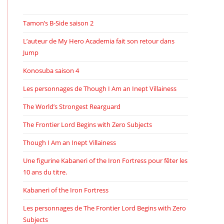
Tamon’s B-Side saison 2
L’auteur de My Hero Academia fait son retour dans
Jump
Konosuba saison 4
Les personnages de Though I Am an Inept Villainess
The World’s Strongest Rearguard
The Frontier Lord Begins with Zero Subjects
Though I Am an Inept Villainess
Une figurine Kabaneri of the Iron Fortress pour fêter les
10 ans du titre.
Kabaneri of the Iron Fortress
Les personnages de The Frontier Lord Begins with Zero
Subjects