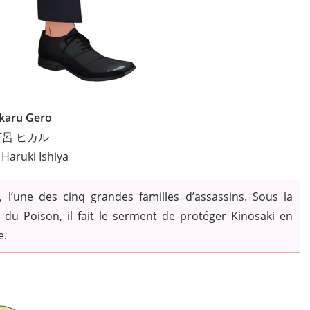
karu Gero
下呂 ヒカル
: Haruki Ishiya
, l’une des cinq grandes familles d’assassins. Sous la
 du Poison, il fait le serment de protéger Kinosaki en
e.