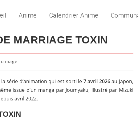
eil
Anime
Calendrier Anime
Commun
E MARRIAGE TOXIN
sonnage
y:
a série d’animation qui est sorti le
7 avril 2026
au Japon,
e-même issue d’un manga par Joumyaku, illustré par Mizuki
epuis avril 2022.
TOXIN