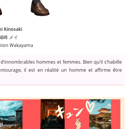
i Kinosaki
城崎 メイ
Shion Wakayama
t d’innombrables hommes et femmes. Bien qu’il s’habille
tourage, il est en réalité un homme et affirme être