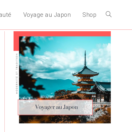
auté
Voyage au Japon
Shop
Toggle
website
search