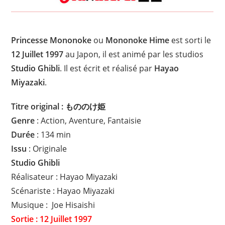
Princesse Mononoke
ou
Mononoke Hime
est sorti le
12 Juillet 1997
au Japon, il est animé par les studios
Studio Ghibli
. Il est écrit et réalisé par
Hayao
Miyazaki
.
Titre original : もののけ姫
Genre
: Action, Aventure, Fantaisie
Durée
: 134 min
Issu
: Originale
Studio Ghibli
Réalisateur : Hayao Miyazaki
Scénariste : Hayao Miyazaki
Musique : Joe Hisaishi
Sortie : 12 Juillet 1997