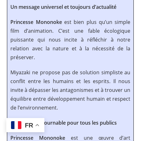
Un message universel et toujours d’actualité
Princesse Mononoke
est bien plus qu’un simple
film d’animation. C’est une fable écologique
puissante qui nous incite à réfléchir à notre
relation avec la nature et à la nécessité de la
préserver.
Miyazaki ne propose pas de solution simpliste au
conflit entre les humains et les esprits. Il nous
invite à dépasser les antagonismes et à trouver un
équilibre entre développement humain et respect
de l’environnement.
Un film incontournable pour tous les publics
FR
Princesse Mononoke
est une œuvre d’art