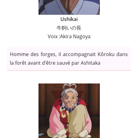
Ushikai
牛飼いの長
Voix :Akira Nagoya
Homme des forges, il accompagnait Kôroku dans
la forêt avant d’être sauvé par Ashitaka