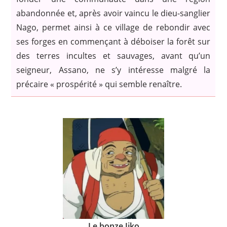
abandonnée et, après avoir vaincu le dieu-sanglier
Nago, permet ainsi à ce village de rebondir avec
ses forges en commençant à déboiser la forêt sur
des terres incultes et sauvages, avant qu’un
seigneur, Assano, ne s’y intéresse malgré la
précaire « prospérité » qui semble renaître.
Le bonze Jiko