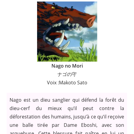
Nago no Mori
ナゴの守
Voix :Makoto Sato
Nago est un dieu sanglier qui défend la forêt du
dieu-cerf du mieux qu’il peut contre la
déforestation des humains, jusqu’à ce qu’il reçoive
une balle tirée par Dame Eboshi, avec son
arquebuse. Cette blessure fait naître en lui un