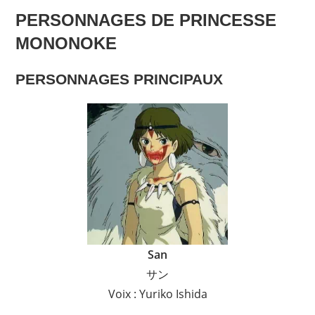
PERSONNAGES
DE PRINCESSE
MONONOKE
PERSONNAGES PRINCIPAUX
San
サン
Voix : Yuriko Ishida