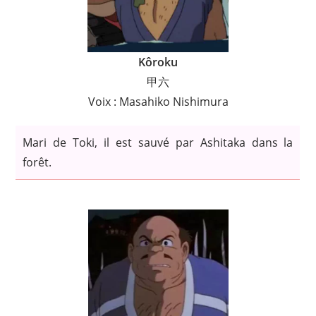
Kôroku
甲六
Voix : Masahiko Nishimura
Mari de Toki, il est sauvé par Ashitaka dans la
forêt.