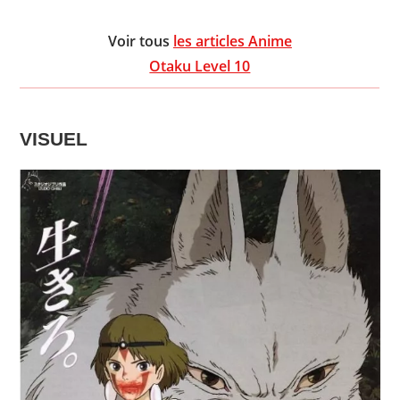
Voir tous
les articles Anime
Otaku Level 10
VISUEL