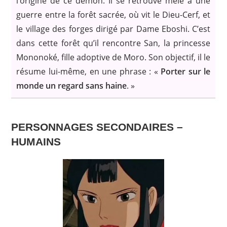
l’origine de ce démon. Il se retrouve mêlé à une
guerre entre la forêt sacrée, où vit le Dieu-Cerf, et
le village des forges dirigé par Dame Eboshi. C’est
dans cette forêt qu’il rencontre San, la princesse
Mononoké, fille adoptive de Moro. Son objectif, il le
résume lui-même, en une phrase :
«
Porter sur le
monde un regard sans haine
. »
PERSONNAGES SECONDAIRES –
HUMAINS