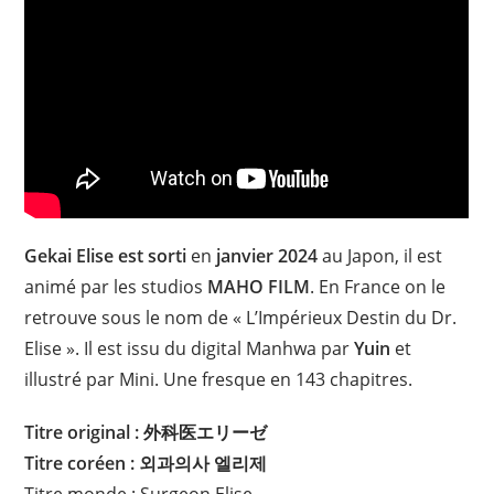
Gekai Elise est sorti
en
janvier 2024
au Japon, il est
animé par les studios
MAHO FILM
. En France on le
retrouve sous le nom de « L’Impérieux Destin du Dr.
Elise ». Il est issu du digital Manhwa par
Yuin
et
illustré par Mini. Une fresque en 143 chapitres.
Titre original : 外科医エリーゼ
Titre coréen : 외과의사 엘리제
Titre monde : Surgeon Elise