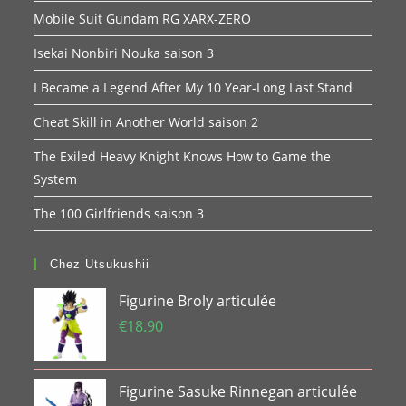
Mobile Suit Gundam RG XARX-ZERO
Isekai Nonbiri Nouka saison 3
I Became a Legend After My 10 Year-Long Last Stand
Cheat Skill in Another World saison 2
The Exiled Heavy Knight Knows How to Game the
System
The 100 Girlfriends saison 3
Chez Utsukushii
Figurine Broly articulée
€
18.90
Figurine Sasuke Rinnegan articulée