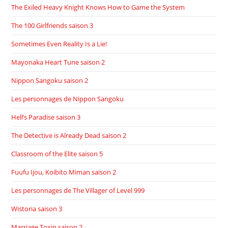
The Exiled Heavy Knight Knows How to Game the System
The 100 Girlfriends saison 3
Sometimes Even Reality Is a Lie!
Mayonaka Heart Tune saison 2
Nippon Sangoku saison 2
Les personnages de Nippon Sangoku
Hell’s Paradise saison 3
The Detective is Already Dead saison 2
Classroom of the Elite saison 5
Fuufu Ijou, Koibito Miman saison 2
Les personnages de The Villager of Level 999
Wistoria saison 3
Marriage Toxin saison 2