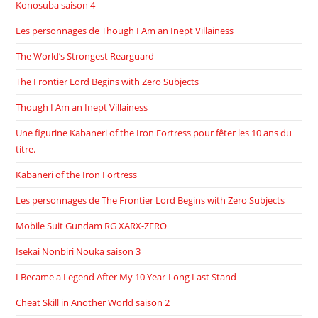
Konosuba saison 4
Les personnages de Though I Am an Inept Villainess
The World’s Strongest Rearguard
The Frontier Lord Begins with Zero Subjects
Though I Am an Inept Villainess
Une figurine Kabaneri of the Iron Fortress pour fêter les 10 ans du
titre.
Kabaneri of the Iron Fortress
Les personnages de The Frontier Lord Begins with Zero Subjects
Mobile Suit Gundam RG XARX-ZERO
Isekai Nonbiri Nouka saison 3
I Became a Legend After My 10 Year-Long Last Stand
Cheat Skill in Another World saison 2