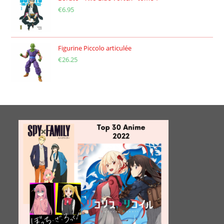
€
6.95
Figurine Piccolo articulée
€
26.25