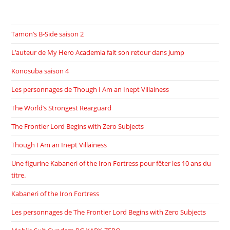
Tamon’s B-Side saison 2
L’auteur de My Hero Academia fait son retour dans Jump
Konosuba saison 4
Les personnages de Though I Am an Inept Villainess
The World’s Strongest Rearguard
The Frontier Lord Begins with Zero Subjects
Though I Am an Inept Villainess
Une figurine Kabaneri of the Iron Fortress pour fêter les 10 ans du
titre.
Kabaneri of the Iron Fortress
Les personnages de The Frontier Lord Begins with Zero Subjects