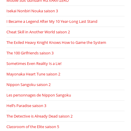
Mobile Suit Gundam RG XARX-ZERO
Isekai Nonbiri Nouka saison 3
I Became a Legend After My 10 Year-Long Last Stand
Cheat Skill in Another World saison 2
The Exiled Heavy Knight Knows How to Game the System
The 100 Girlfriends saison 3
Sometimes Even Reality Is a Lie!
Mayonaka Heart Tune saison 2
Nippon Sangoku saison 2
Les personnages de Nippon Sangoku
Hell’s Paradise saison 3
The Detective is Already Dead saison 2
Classroom of the Elite saison 5