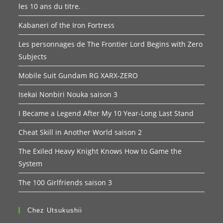
les 10 ans du titre.
Kabaneri of the Iron Fortress
Les personnages de The Frontier Lord Begins with Zero
Subjects
Mobile Suit Gundam RG XARX-ZERO
Isekai Nonbiri Nouka saison 3
I Became a Legend After My 10 Year-Long Last Stand
Cheat Skill in Another World saison 2
The Exiled Heavy Knight Knows How to Game the
System
The 100 Girlfriends saison 3
Chez Utsukushii