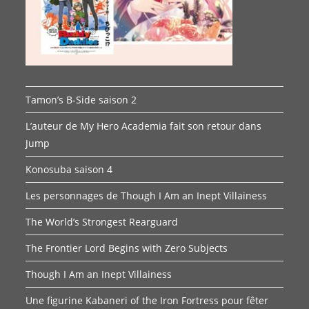
Tamon’s B-Side saison 2
L’auteur de My Hero Academia fait son retour dans
Jump
Konosuba saison 4
Les personnages de Though I Am an Inept Villainess
The World’s Strongest Rearguard
The Frontier Lord Begins with Zero Subjects
Though I Am an Inept Villainess
Une figurine Kabaneri of the Iron Fortress pour fêter