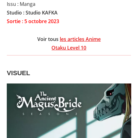
Issu : Manga
Studio : Studio KAFKA
Sortie : 5 octobre 2023
Voir tous
les articles Anime
Otaku Level 10
VISUEL