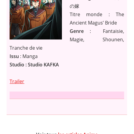
の嫁
Titre monde : The
Ancient Magus’ Bride
Genre
: Fantaisie,
Magie, Shounen,
Tranche de vie
Issu
: Manga
Studio : Studio KAFKA
Trailer