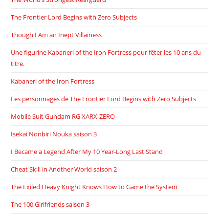
The Frontier Lord Begins with Zero Subjects
Though I Am an Inept Villainess
Une figurine Kabaneri of the Iron Fortress pour fêter les 10 ans du
titre.
Kabaneri of the Iron Fortress
Les personnages de The Frontier Lord Begins with Zero Subjects
Mobile Suit Gundam RG XARX-ZERO
Isekai Nonbiri Nouka saison 3
I Became a Legend After My 10 Year-Long Last Stand
Cheat Skill in Another World saison 2
The Exiled Heavy Knight Knows How to Game the System
The 100 Girlfriends saison 3