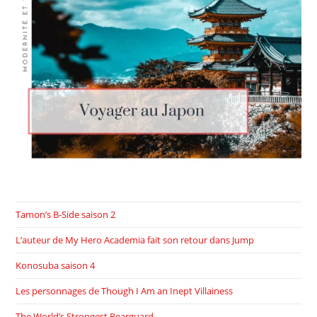
Tamon’s B-Side saison 2
L’auteur de My Hero Academia fait son retour dans Jump
Konosuba saison 4
Les personnages de Though I Am an Inept Villainess
The World’s Strongest Rearguard