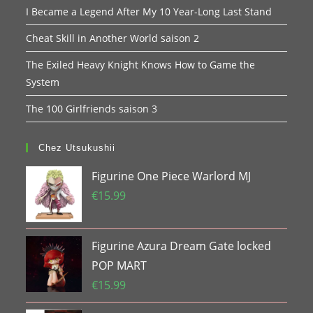
I Became a Legend After My 10 Year-Long Last Stand
Cheat Skill in Another World saison 2
The Exiled Heavy Knight Knows How to Game the
System
The 100 Girlfriends saison 3
Chez Utsukushii
Figurine One Piece Warlord MJ
€
15.99
Figurine Azura Dream Gate locked
POP MART
€
15.99