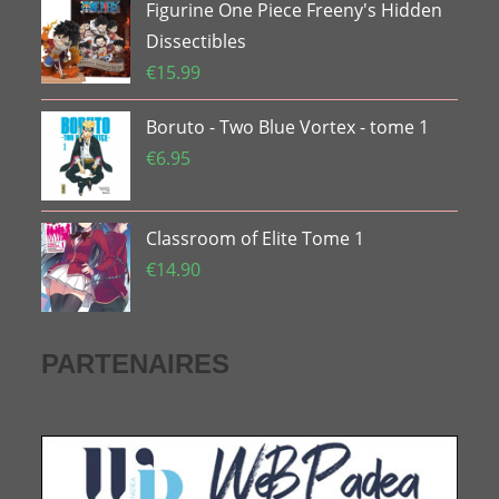
Figurine One Piece Freeny's Hidden
Dissectibles
€
15.99
Boruto - Two Blue Vortex - tome 1
€
6.95
Classroom of Elite Tome 1
€
14.90
PARTENAIRES