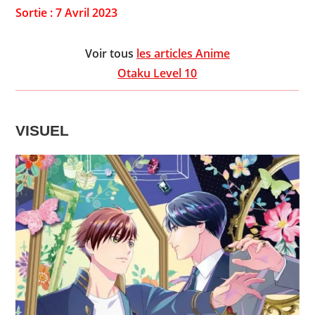
Sortie : 7 Avril 2023
Voir tous
les articles Anime
Otaku Level 10
VISUEL